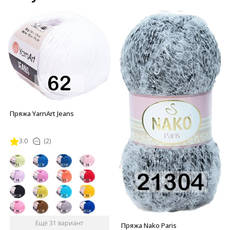
Пряжа YarnArt Jeans
3.0
(2)
Ещё 31 вариант
Пряжа Nako Paris