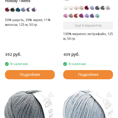
Holiday Tweed
50% шерсть, 39% акрил, 11%
вискоза, 125 м, 50 гр.
Ещё 8 вариантов
100% меринос экстрафайн, 125
м, 50 гр.
руб.
руб.
392
439
В наличии
В наличии
Подробнее
Подробнее