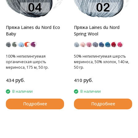
Пряжа Laines du Nord Eco
Пряжа Laines du Nord
Baby
Spring Wool
100% непилингуемая
50% непилингуемая шерсть
органическая шерсть
мериноса, 50% хлопок, 140 м,
мериноса, 175 м, 50 гр.
50 гр.
руб.
руб.
434
410
В наличии
В наличии
Подробнее
Подробнее