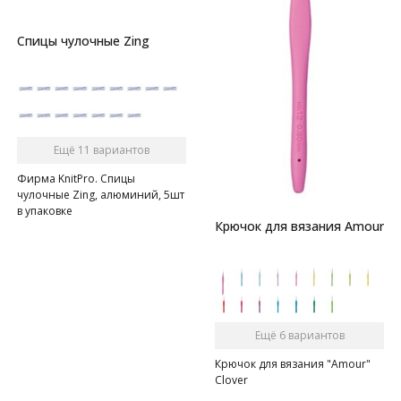
Спицы чулочные Zing
Ещё 11 вариантов
Фирма KnitPro. Спицы
чулочные Zing, алюминий, 5шт
в упаковке
Крючок для вязания Amour
Ещё 6 вариантов
Крючок для вязания "Amour"
Clover