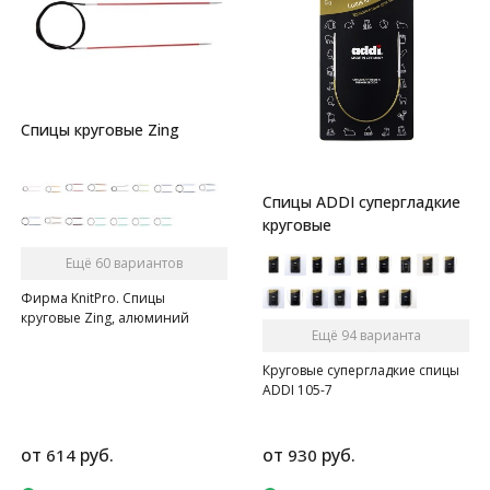
Спицы круговые Zing
Спицы ADDI супергладкие
круговые
Ещё 60 вариантов
Фирма KnitPro. Спицы
круговые Zing, алюминий
Ещё 94 варианта
Круговые супергладкие спицы
ADDI 105-7
от
руб.
от
руб.
614
930