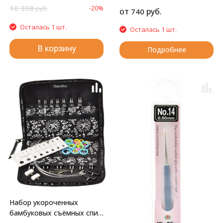
10 398
-20%
руб.
от
руб.
740
Осталась 1 шт.
Осталась 1 шт.
В корзину
Подробнее
Набор укороченных
бамбуковых съёмных спиц