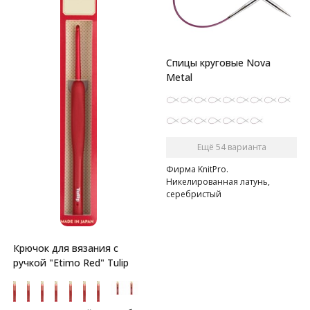
Спицы круговые Nova
Metal
Ещё 54 варианта
Фирма KnitPro.
Никелированная латунь,
серебристый
Крючок для вязания с
ручкой "Etimo Red" Tulip