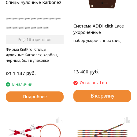
Спицы чулочные Karbonez
Система ADDI-click Lace
укороченные
Ещё 16 вариантов
набор укороченных спиц.
Фирма KnitPro. Спицы
чулочные Karbonez, карбон,
черный, 5шт в упаковке
руб.
13 400
от
руб.
1 137
Осталась 1 шт.
В наличии
В корзину
Подробнее