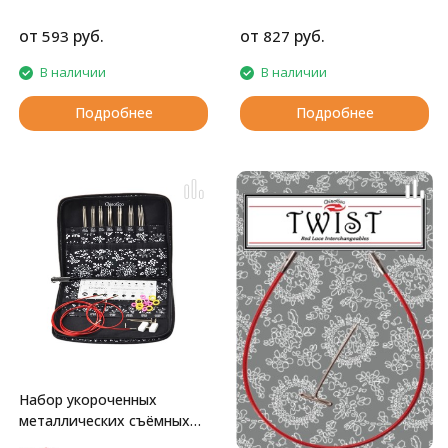
от
руб.
от
руб.
593
827
В наличии
В наличии
Подробнее
Подробнее
Набор укороченных
металлических съёмных
спиц 10 см