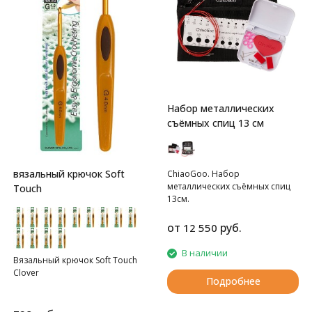
Набор металлических
съёмных спиц 13 см
вязальный крючок Soft
ChiaoGoo. Набор
металлических съёмных спиц
Touch
13см.
от
руб.
12 550
В наличии
Вязальный крючок Soft Touch
Clover
Подробнее