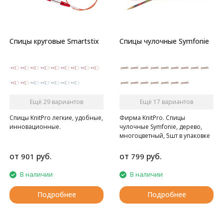
Спицы круговые Smartstix
Спицы чулочные Symfonie
Ещё 29 вариантов
Ещё 17 вариантов
Спицы KnitPro легкие, удобные,
Фирма KnitPro. Спицы
инновационные.
чулочные Symfonie, дерево,
многоцветный, 5шт в упаковке
от
руб.
от
руб.
901
799
В наличии
В наличии
Подробнее
Подробнее