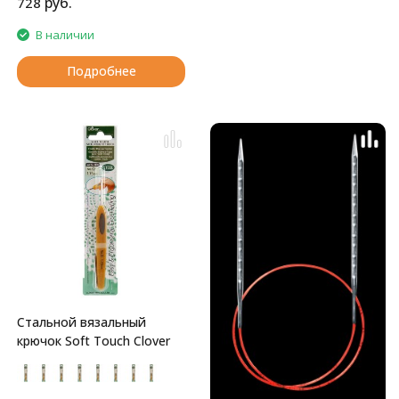
руб.
728
В наличии
Подробнее
Стальной вязальный
крючок Soft Touch Clover