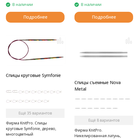
В наличии
В наличии
Подробнее
Подробнее
Спицы круговые Symfonie
Спицы съемные Nova
Metal
Ещё 35 вариантов
Ещё 8 вариантов
Фирма KnitPro. Спицы
круговые Symfonie, дерево,
Фирма KnitPro.
многоцветный
Никелированная латунь,