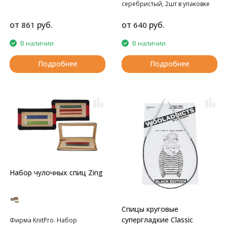
серебристый, 2шт в упаковке
от
руб.
от
руб.
861
640
В наличии
В наличии
Подробнее
Подробнее
Набор чулочных спиц Zing
Спицы круговые
супергладкие Classic
Фирма KnitPro. Набор