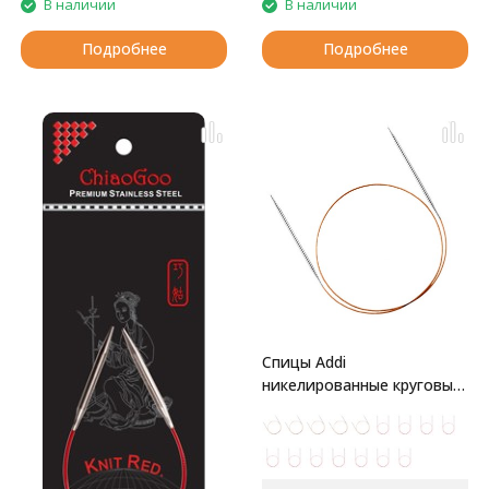
В наличии
В наличии
Подробнее
Подробнее
Спицы Addi
никелированные круговые
с удлиненным кончиком