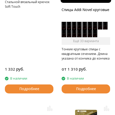
Стальной вязальный крючок
Soft Touch
Спицы Addi Novel круговые
Ещё 33 варианта
Тонкие круговые спицы с
квадратным сечением. Длина
указана от кончика до кончика
спиц.
руб.
от
руб.
1 332
1 310
В наличии
В наличии
Подробнее
Подробнее