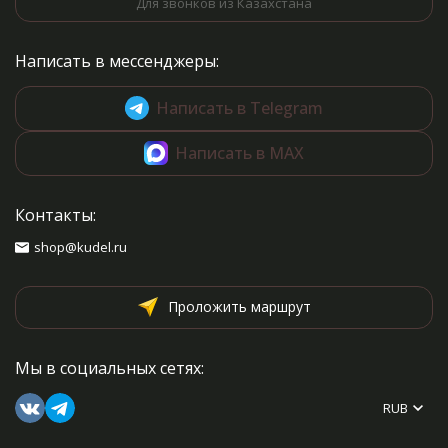
Для звонков из Казахстана
Написать в мессенджеры:
Написать в Telegram
Написать в MAX
Контакты:
shop@kudel.ru
Проложить маршрут
Мы в социальных сетях:
RUB