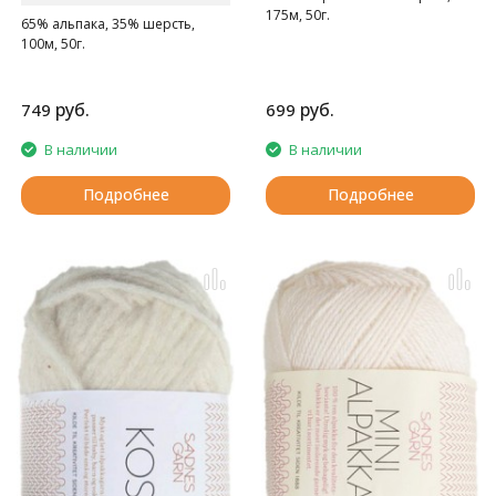
175м, 50г.
65% альпака, 35% шерсть,
100м, 50г.
руб.
руб.
749
699
В наличии
В наличии
Подробнее
Подробнее