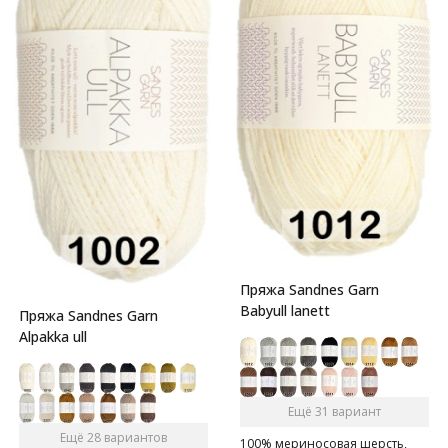
Пряжа Sandnes Garn
Babyull lanett
Пряжа Sandnes Garn
Alpakka ull
Ещё 31 вариант
Ещё 28 вариантов
100% мериносовая шерсть,