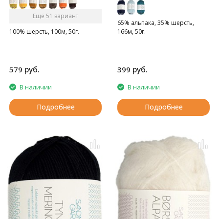
Ещё 51 вариант
65% альпака, 35% шерсть,
166м, 50г.
100% шерсть, 100м, 50г.
руб.
руб.
579
399
В наличии
В наличии
Подробнее
Подробнее