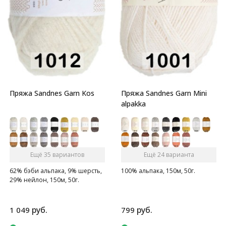
Пряжа Sandnes Garn Kos
Пряжа Sandnes Garn Mini
alpakka
Ещё 35 вариантов
Ещё 24 варианта
62% бэби альпака, 9% шерсть,
100% альпака, 150м, 50г.
29% нейлон, 150м, 50г.
руб.
руб.
1 049
799