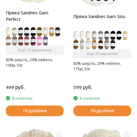
Пряжа Sandnes Garn
Пряжа Sandnes Garn Sisu
Perfect
Ещё 12 вариантов
Ещё 33 варианта
80% шерсть, 20% нейлон,
80% шерсть, 20% нейлон,
100м, 50г.
175м, 50г.
руб.
руб.
499
599
В наличии
В наличии
Подробнее
Подробнее