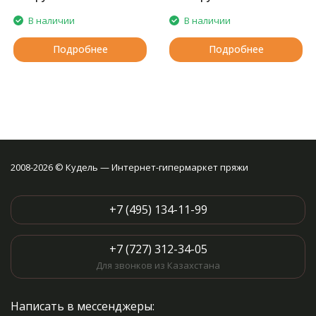
В наличии
В наличии
Подробнее
Подробнее
2008-2026 © Кудель — Интернет-гипермаркет пряжи
+7 (495) 134-11-99
+7 (727) 312-34-05
Для звонков из Казахстана
Написать в мессенджеры: