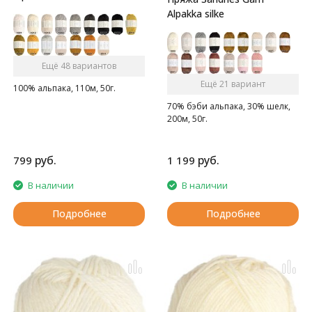
Alpakka silke
Ещё 48 вариантов
Ещё 21 вариант
100% альпака, 110м, 50г.
70% бэби альпака, 30% шелк,
200м, 50г.
руб.
руб.
799
1 199
В наличии
В наличии
Подробнее
Подробнее