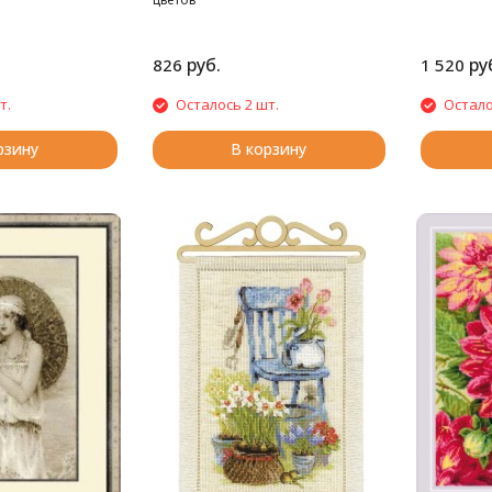
руб.
ру
826
1 520
т.
Осталось 2 шт.
Остало
рзину
В корзину