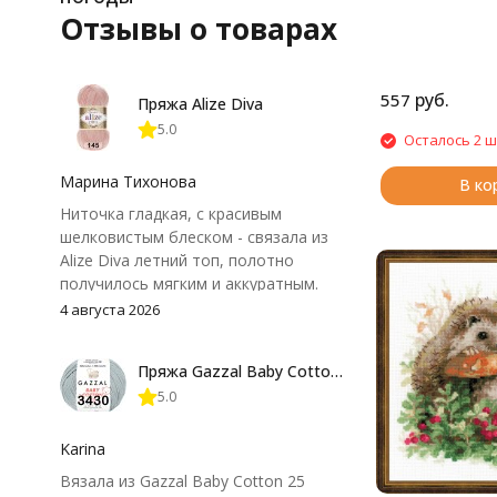
Отзывы о товарах
руб.
557
Пряжа Alize Diva
5.0
Осталось 2 ш
Марина Тихонова
В ко
Ниточка гладкая, с красивым
шелковистым блеском - связала из
Alize Diva летний топ, полотно
получилось мягким и аккуратным.
Петли хорошо видны, вяжется
4 августа 2026
довольно быстро, после стирки
форма не поплыла. Единственный
Пряжа Gazzal Baby Cotton 25
нюанс - пряжа немного скользит и
5.0
иногда расслаивается, пришлось
привыкнуть к ней и подобрать
крючок поудобнее.
Karina
Вязала из Gazzal Baby Cotton 25