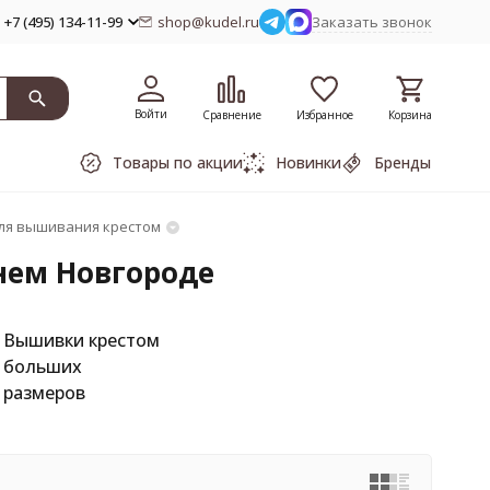
+7 (495) 134-11-99
shop@kudel.ru
Заказать звонок
Войти
Сравнение
Избранное
Корзина
Товары по акции
Новинки
Бренды
ля вышивания крестом
нем Новгороде
Вышивки крестом
больших
размеров