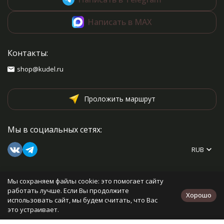
Написать в MAX
Контакты:
shop@kudel.ru
Проложить маршрут
Мы в социальных сетях:
RUB
Мы сохраняем файлы cookie: это помогает сайту
Каталог товаров
работать лучше. Если Вы продолжите
Хорошо
использовать сайт, мы будем считать, что Вас
Информация
это устраивает.