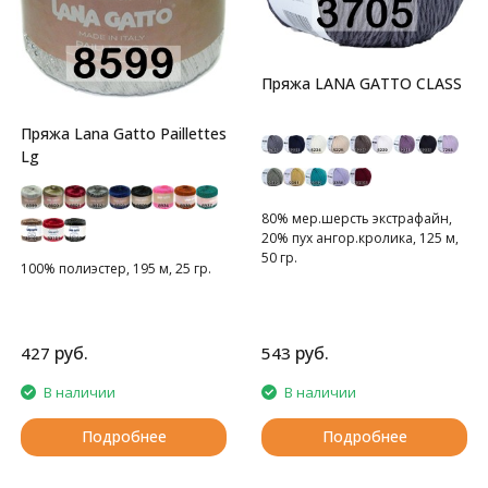
Пряжа LANA GATTO CLASS
Пряжа Lana Gatto Paillettes
Lg
80% мер.шерсть экстрафайн,
20% пух ангор.кролика, 125 м,
50 гр.
100% полиэстер, 195 м, 25 гр.
руб.
руб.
427
543
В наличии
В наличии
Подробнее
Подробнее