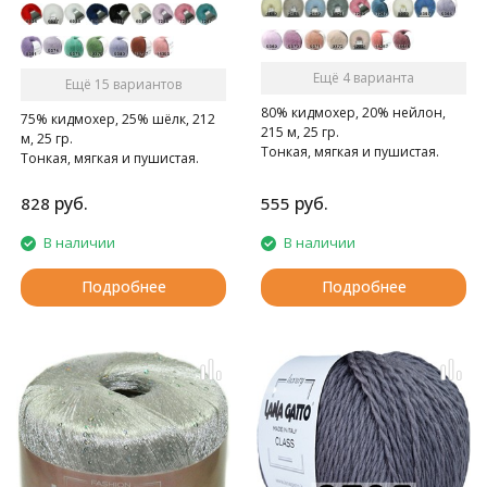
Ещё 4 варианта
Ещё 15 вариантов
80% кидмохер, 20% нейлон,
75% кидмохер, 25% шёлк, 212
215 м, 25 гр.
м, 25 гр.
Тонкая, мягкая и пушистая.
Тонкая, мягкая и пушистая.
руб.
руб.
828
555
В наличии
В наличии
Подробнее
Подробнее