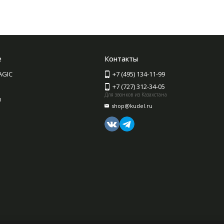
е
Контакты
AGIC
+7 (495) 134-11-99
+7 (727) 312-34-05
Для звонков из Казахстана
ы
shop@kudel.ru