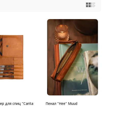
р для спиц "Carita
Пенал "Hee" Muud