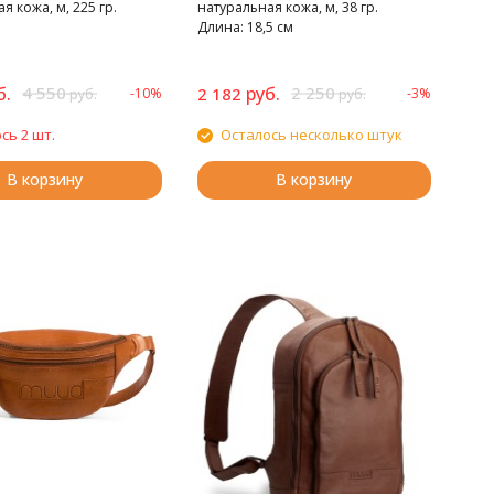
я кожа, м, 225 гр.
натуральная кожа, м, 38 гр.
Длина: 18,5 см
б.
4 550
руб.
2 250
2 182
-10%
-3%
руб.
руб.
сь 2 шт.
Осталось несколько штук
В корзину
В корзину