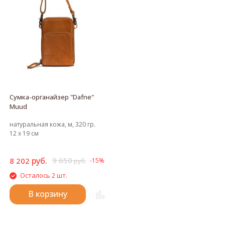
Сумка-органайзер "Dafne"
Muud
натуральная кожа, м, 320 гр.
12 х 19 см
руб.
9 650
8 202
-15%
руб.
Осталось 2 шт.
В корзину