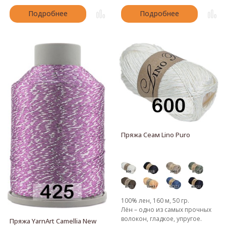
Подробнее
Подробнее
Пряжа Сеам Lino Puro
100% лен, 160 м, 50 гр.
Лён – одно из самых прочных
волокон, гладкое, упругое.
Пряжа YarnArt Camellia New