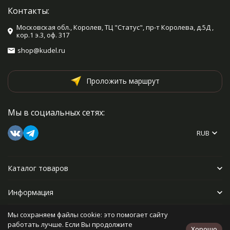
Контакты:
Московская обл., Королев, ТЦ "Статус", пр-т Королева, д.5Д ,
кор.1 э.3, оф. 317
shop@kudel.ru
Проложить маршрут
Мы в социальных сетях:
RUB
Каталог товаров
Информация
Мы сохраняем файлы cookie: это помогает сайту
Прочее
работать лучше. Если Вы продолжите
Хорошо