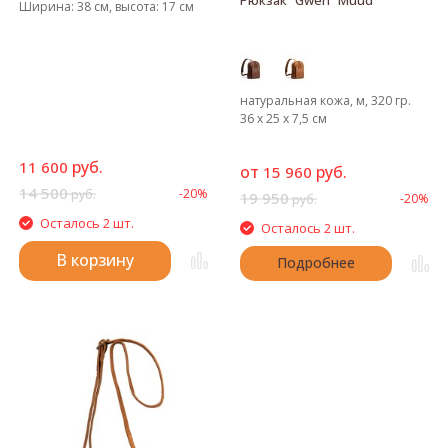
Ширина: 38 см, высота: 17 см
натуральная кожа, м, 320 гр.
36 х 25 х 7,5 см
руб.
11 600
от
руб.
15 960
14 500
-20%
руб.
19 950
-20%
руб.
Осталось 2 шт.
Осталось 2 шт.
В корзину
Подробнее