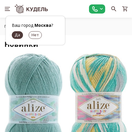
Ваш город
Москва
?
Главная
Новинки
Новинки