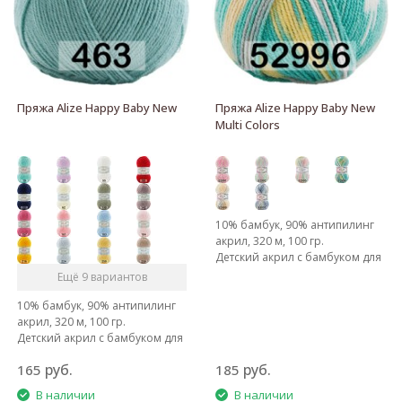
Пряжа Alize Happy Baby New
Пряжа Alize Happy Baby New
Multi Colors
10% бамбук, 90% антипилинг
акрил, 320 м, 100 гр.
Детский акрил с бамбуком для
мягкости.
Ещё 9 вариантов
10% бамбук, 90% антипилинг
акрил, 320 м, 100 гр.
Детский акрил с бамбуком для
мягкости.
руб.
руб.
165
185
В наличии
В наличии