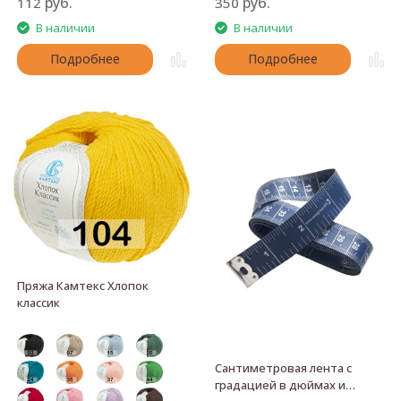
руб.
руб.
112
350
В наличии
В наличии
Подробнее
Подробнее
Пряжа Камтекс Хлопок
классик
Сантиметровая лента с
градацией в дюймах и