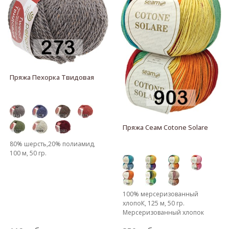
Пряжа Пехорка Твидовая
Пряжа Сеам Cotone Solare
80% шерсть,20% полиамид,
100 м, 50 гр.
100% мерсеризованный
хлопоК, 125 м, 50 гр.
Мерсеризованный хлопок