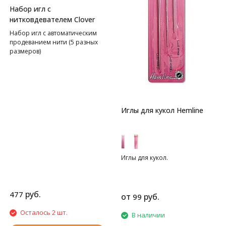
Набор игл с
нитковдевателем Clover
Набор игл с автоматическим
продеванием нити (5 разных
размеров)
Иглы для кукол Hemline
Иглы для кукол.
руб.
477
от
руб.
99
Осталось 2 шт.
В наличии