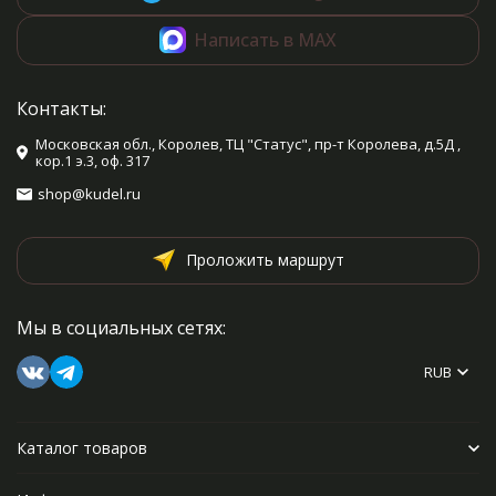
Написать в MAX
Контакты:
Московская обл., Королев, ТЦ "Статус", пр-т Королева, д.5Д ,
кор.1 э.3, оф. 317
shop@kudel.ru
Проложить маршрут
Мы в социальных сетях:
RUB
Каталог товаров