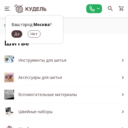
Ваш город
Москва
?
Главная
Шитье
Шитье
Инструменты для шитья
Аксессуары для шитья
Вспомогательные материалы
Швейные наборы