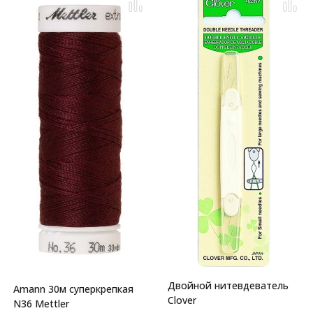
Двойной нитевдеватель
Amann 30м суперкрепкая
Clover
N36 Mettler