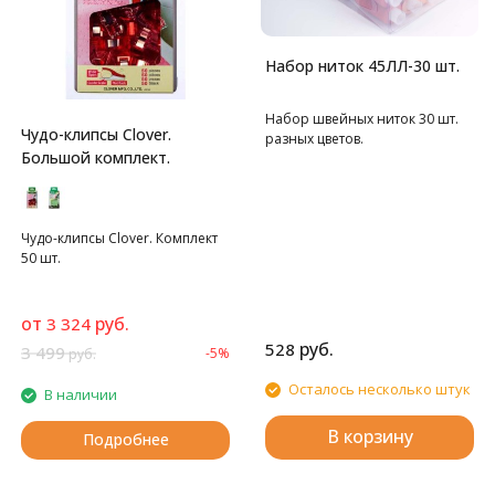
Набор ниток 45ЛЛ-30 шт.
Набор швейных ниток 30 шт.
Чудо-клипсы Clover.
разных цветов.
Большой комплект.
Чудо-клипсы Clover. Комплект
50 шт.
от
руб.
3 324
руб.
528
3 499
-5%
руб.
Осталось несколько штук
В наличии
В корзину
Подробнее