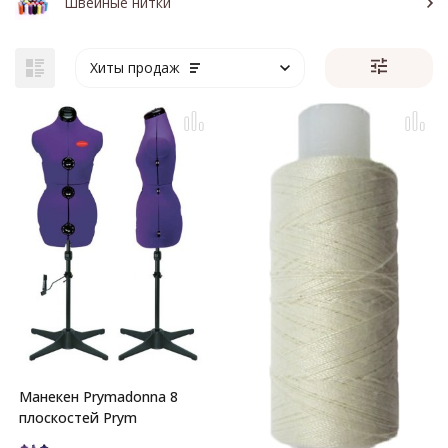
Швейные нитки
Хиты продаж
Манекен Prymadonna 8
плоскостей Prym