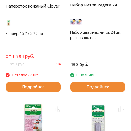
Набор ниток Радуга 24
Наперсток кожаный Clover
Набор швейных ниток 24 шт.
Размер: 15 ? 7,5 ? 2 см
разных цветов.
от
руб.
1 794
1 850
руб.
-3%
430
руб.
Осталось 2 шт.
В наличии
Подробнее
Подробнее