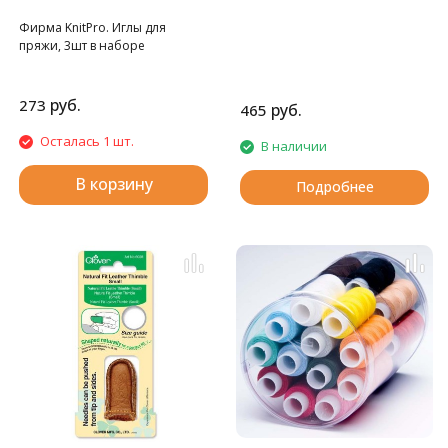
Фирма KnitPro. Иглы для
пряжи, 3шт в наборе
руб.
273
руб.
465
Осталась 1 шт.
В наличии
В корзину
Подробнее