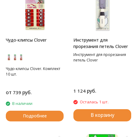
Чудо-клипсы Clover
Инструмент для
прорезания петель Clover
Инструмент для прорезания
петель Clover
Чудо-клипсы Clover. Комплект
10 шт.
руб.
1 124
от
руб.
739
Осталась 1 шт.
В наличии
В корзину
Подробнее