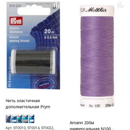
Нить эластичная
дополнительная Prym
Amann 200м
Арт. 970010, 970014, 970022,
универсальная N100