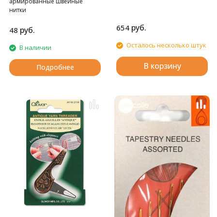
армированные швейные
нитки
руб.
654
руб.
48
Осталось несколько штук
В наличии
В корзину
Подробнее