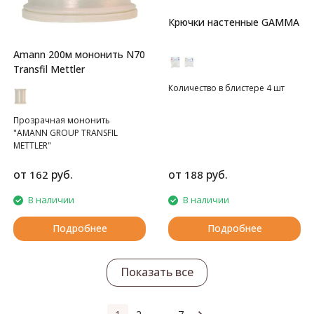
Крючки настенные GAMMA
Amann 200м мононить N70
Transfil Mettler
Количество в блистере 4 шт
Прозрачная мононить
"AMANN GROUP TRANSFIL
METTLER"
от
руб.
от
руб.
162
188
В наличии
В наличии
Подробнее
Подробнее
Показать все