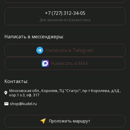
+7 (727) 312-34-05
Для звонков из Казахстана
Написать в мессенджеры:
Написать в Telegram
Написать в MAX
Контакты:
Московская обл., Королев, ТЦ "Статус", пр-т Королева, д.5Д ,
кор.1 э.3, оф. 317
shop@kudel.ru
Проложить маршрут