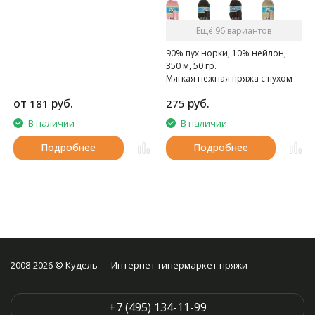
Ещё 96 вариантов
90% пух норки, 10% нейлон,
350 м, 50 гр.
Мягкая нежная пряжа с пухом
норки.
от
руб.
руб.
181
275
В наличии
В наличии
Подробнее
Подробнее
2008-2026 © Кудель — Интернет-гипермаркет пряжи
+7 (495) 134-11-99