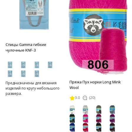
Спицы Gamma гибкие
чулочные KNF-3
Пряжа Пух норки Long Mink
Предназначены для вязания
Wool
изделий по кругу небольшого
размера.
3.0
(20)