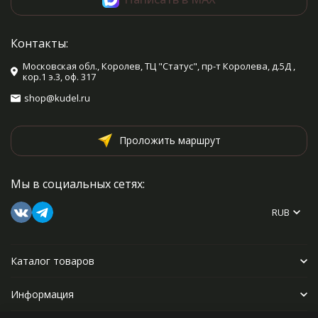
Контакты:
Московская обл., Королев, ТЦ "Статус", пр-т Королева, д.5Д ,
кор.1 э.3, оф. 317
shop@kudel.ru
Проложить маршрут
Мы в социальных сетях:
RUB
Каталог товаров
Информация