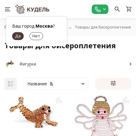
Ваш город
Москва
?
Главная
Работа с бисером
Товары для бисероплетения
Товары для бисероплетения
Фигурки
Название