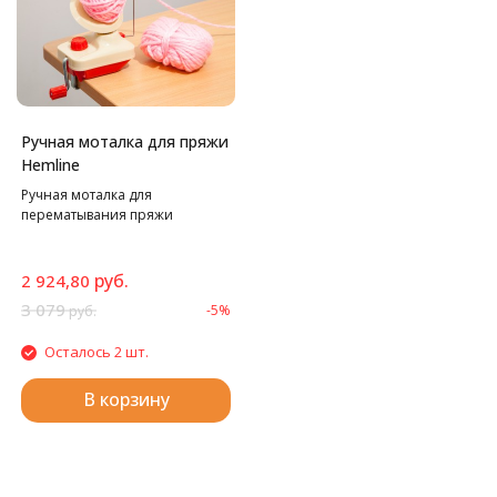
Ручная моталка для пряжи
Hemline
Ручная моталка для
перематывания пряжи
руб.
2 924,80
3 079
-5%
руб.
Осталось 2 шт.
В корзину