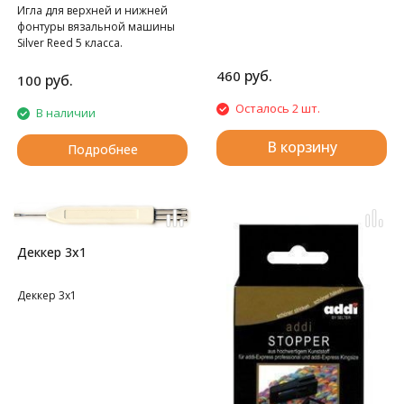
Игла для верхней и нижней
фонтуры вязальной машины
Silver Reed 5 класса.
руб.
460
руб.
100
Осталось 2 шт.
В наличии
В корзину
Подробнее
Деккер 3х1
Деккер 3х1