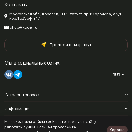
Контакты:
Московская обл., Королев, ТЦ "Статус", пр-т Королева, д.5Д ,
кор.1 э.3, оф. 317
shop@kudel.ru
Проложить маршрут
Мы в социальных сетях:
RUB
Каталог товаров
Информация
Мы сохраняем файлы cookie: это помогает сайту
Прочее
работать лучше. Если Вы продолжите
Хорошо