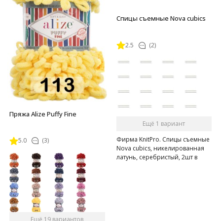
Спицы съемные Nova cubics
2.5
(2)
Пряжа Alize Puffy Fine
Ещё 1 вариант
Фирма KnitPro. Спицы съемные
5.0
(3)
Nova cubics, никелированная
латунь, серебристый, 2шт в
упаковке
Ещё 19 вариантов