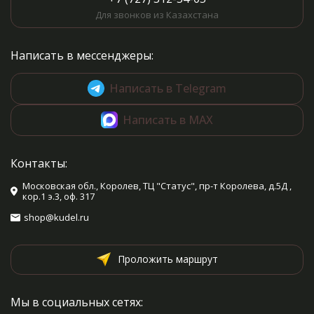
Для звонков из Казахстана
Написать в мессенджеры:
Написать в Telegram
Написать в MAX
Контакты:
Московская обл., Королев, ТЦ "Статус", пр-т Королева, д.5Д ,
кор.1 э.3, оф. 317
shop@kudel.ru
Проложить маршрут
Мы в социальных сетях: