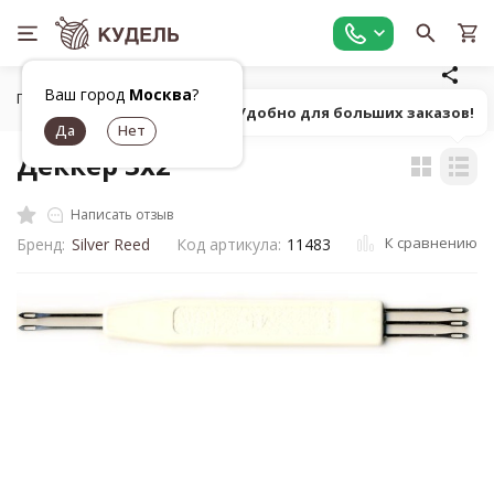
Ваш город
Москва
?
Главная
Оборудование
Вязальные машины, аксессуары
Попробуй! Удобно для больших заказов!
Деккер 3х2
Написать отзыв
К сравнению
Бренд:
Silver Reed
Код артикула:
11483