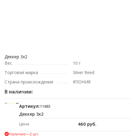
Деккер 3х2
Вес
10 г
Торговая марка
Silver Reed
Страна происхождения
ЯПОНИЯ
В наличии:
Артикул:
11483
Деккер 3х2
460 руб.
Цена
Наличие
—
2 шт.