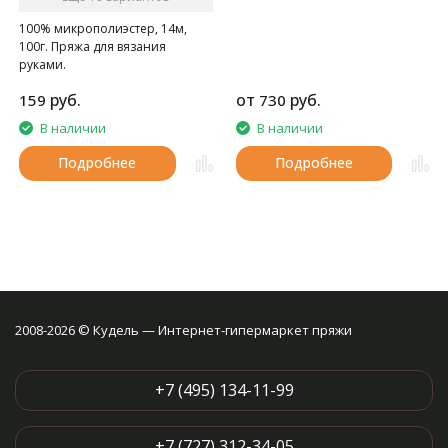
100% микрополиэстер, 14м,
100г. Пряжа для вязания
руками.
руб.
от
руб.
159
730
В наличии
В наличии
Подробнее
Подробнее
2008-2026 © Кудель — Интернет-гипермаркет пряжи
+7 (495) 134-11-99
+7 (727) 312-34-05