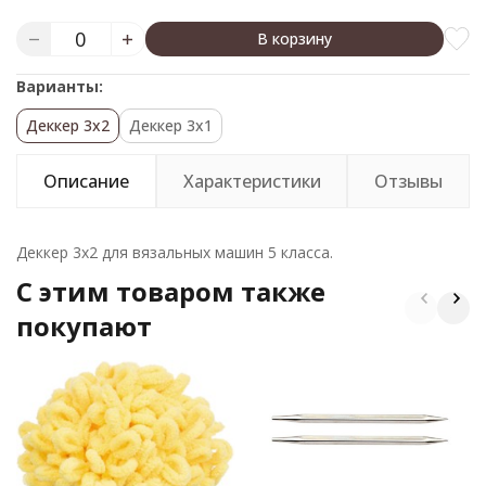
В корзину
Варианты:
Деккер 3х2
Деккер 3х1
Описание
Характеристики
Отзывы
Деккер 3х2 для вязальных машин 5 класса.
C этим товаром также
покупают