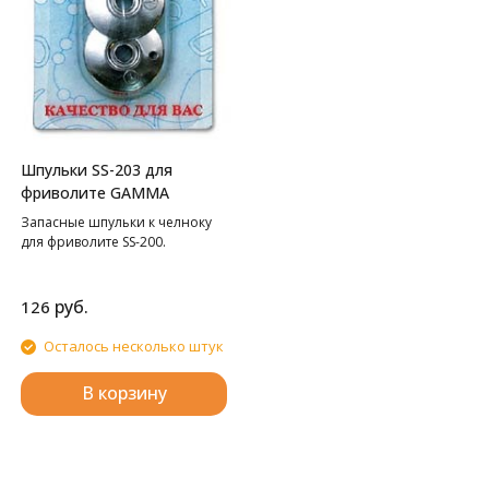
Шпульки SS-203 для
фриволите GAMMA
Запасные шпульки к челноку
для фриволите SS-200.
руб.
126
Осталось несколько штук
В корзину