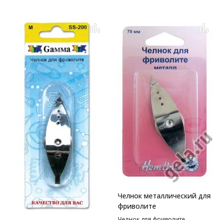
Челнок металлический для
фриволите
Челнок для фриволите.