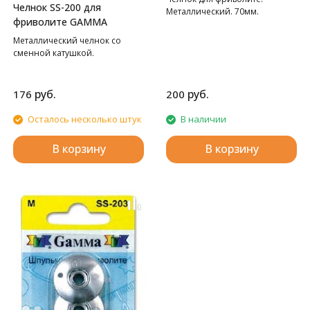
Челнок SS-200 для
Металлический. 70мм.
фриволите GAMMA
Металлический челнок со
сменной катушкой.
руб.
руб.
176
200
Осталось несколько штук
В наличии
В корзину
В корзину