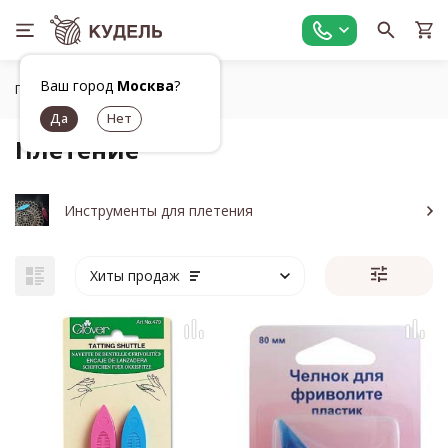
Ваш город
Москва
?
Главная
Плетение
Плетение
Инструменты для плетения
Хиты продаж