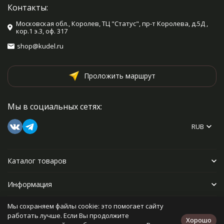
Контакты:
Московская обл., Королев, ТЦ "Статус", пр-т Королева, д.5Д ,
кор.1 э.3, оф. 317
shop@kudel.ru
Проложить маршрут
Мы в социальных сетях:
RUB
Каталог товаров
Информация
Мы сохраняем файлы cookie: это помогает сайту
Прочее
работать лучше. Если Вы продолжите
Хорошо