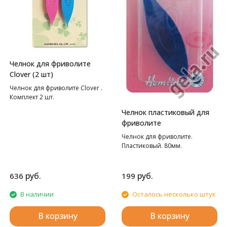
Челнок для фриволите
Clover (2 шт)
Челнок для фриволите Clover .
Комплект 2 шт.
Челнок пластиковый для
фриволите
Челнок для фриволите.
Пластиковый. 80мм.
руб.
руб.
636
199
В наличии
Осталось несколько штук
В корзину
В корзину