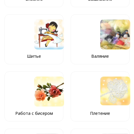
Шитье
Валяние
Работа с бисером
Плетение