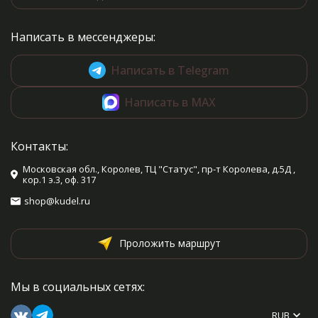
Написать в мессенджеры:
Написать в Telegram
Написать в MAX
Контакты:
Московская обл., Королев, ТЦ "Статус", пр-т Королева, д.5Д ,
кор.1 э.3, оф. 317
shop@kudel.ru
Проложить маршрут
Мы в социальных сетях:
RUB