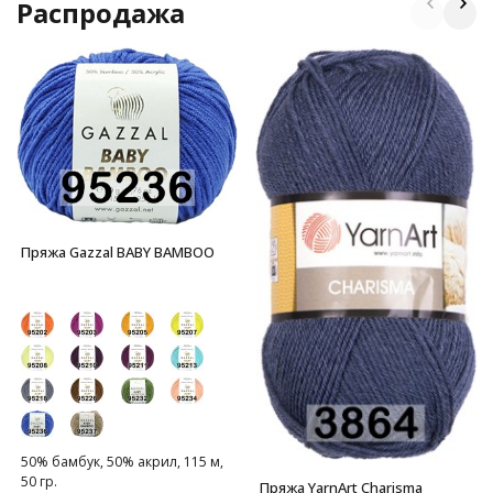
Распродажа
Пряжа Gazzal BABY BAMBOO
50% бамбук, 50% акрил, 115 м,
50 гр.
Пряжа YarnArt Charisma