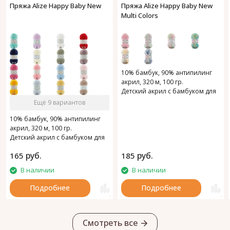
Пряжа Alize Happy Baby New
Пряжа Alize Happy Baby New
Multi Colors
10% бамбук, 90% антипилинг
акрил, 320 м, 100 гр.
Детский акрил с бамбуком для
мягкости.
Ещё 9 вариантов
10% бамбук, 90% антипилинг
акрил, 320 м, 100 гр.
Детский акрил с бамбуком для
мягкости.
руб.
руб.
165
185
В наличии
В наличии
Подробнее
Подробнее
Смотреть все