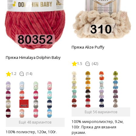
Пряжа Alize Puffy
Пряжа Himalaya Dolphin Baby
1.5
(42)
1.2
(14)
Ещё 56 вариантов
100% микрополиэстер, 9.2м,
Ещё 48 вариантов
100г. Пряжа для вязания
100% полиэстер, 120м, 100г.
руками.