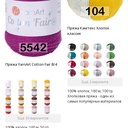
Пряжа Камтекс Хлопок
классик
Пряжа YarnArt Cotton Fair 8/4
Ещё 2 варианта
100% хлопок, 180 м, 100 гр.
Хлопковая пряжа - один из
самых популярных материалов
среди вязальщиц
Ещё 30 вариантов
100% хлопок, 160 м, 50 гр.