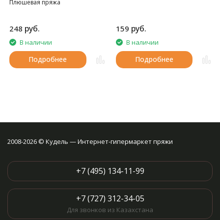
Плюшевая пряжа
руб.
руб.
248
159
В наличии
В наличии
Подробнее
Подробнее
2008-2026 © Кудель — Интернет-гипермаркет пряжи
+7 (495) 134-11-99
+7 (727) 312-34-05
Для звонков из Казахстана