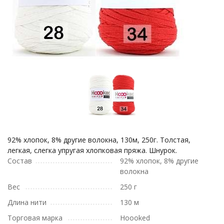
92% хлопок, 8% другие волокна, 130м, 250г. Толстая,
легкая, слегка упругая хлопковая пряжа. Шнурок.
Состав
92% хлопок, 8% другие
волокна
Вес
250 г
Длина нити
130 м
Торговая марка
Hoooked