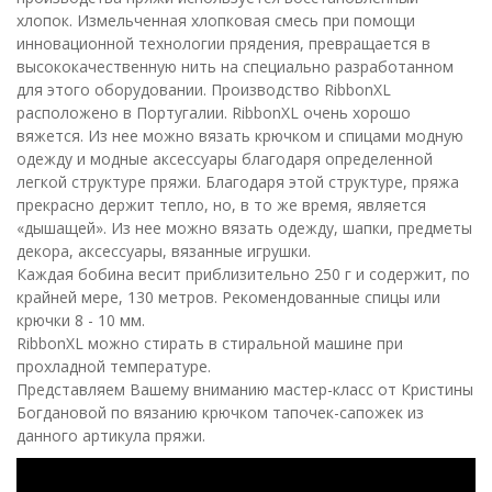
хлопок. Измельченная хлопковая смесь при помощи
инновационной технологии прядения, превращается в
высококачественную нить на специально разработанном
для этого оборудовании. Производство RibbonXL
расположено в Португалии. RibbonXL очень хорошо
вяжется. Из нее можно вязать крючком и спицами модную
одежду и модные аксессуары благодаря определенной
легкой структуре пряжи. Благодаря этой структуре, пряжа
прекрасно держит тепло, но, в то же время, является
«дышащей». Из нее можно вязать одежду, шапки, предметы
декора, аксессуары, вязанные игрушки.
Каждая бобина весит приблизительно 250 г и содержит, по
крайней мере, 130 метров. Рекомендованные спицы или
крючки 8 - 10 мм.
RibbonXL можно стирать в стиральной машине при
прохладной температуре.
Представляем Вашему вниманию мастер-класс от Кристины
Богдановой по вязанию крючком тапочек-сапожек из
данного артикула пряжи.