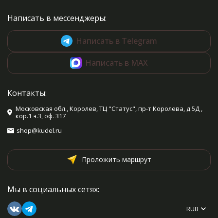
Написать в мессенджеры:
Написать в Telegram
Написать в MAX
Контакты:
Московская обл., Королев, ТЦ "Статус", пр-т Королева, д.5Д ,
кор.1 э.3, оф. 317
shop@kudel.ru
Проложить маршрут
Мы в социальных сетях:
RUB