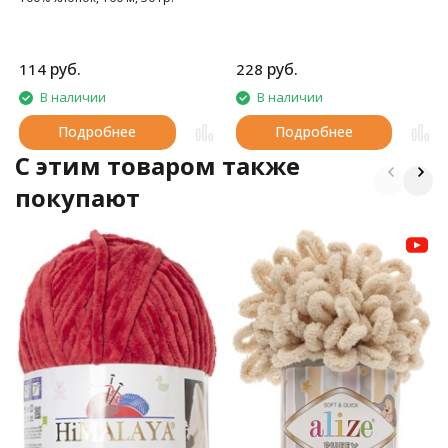
руб.
руб.
114
228
В наличии
В наличии
Подробнее
Подробнее
C этим товаром также
покупают