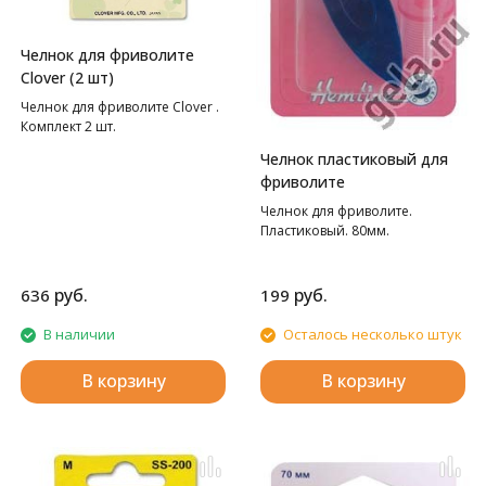
Челнок для фриволите
Clover (2 шт)
Челнок для фриволите Clover .
Комплект 2 шт.
Челнок пластиковый для
фриволите
Челнок для фриволите.
Пластиковый. 80мм.
руб.
руб.
636
199
В наличии
Осталось несколько штук
В корзину
В корзину