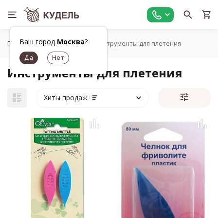
Ваш город
Москва
?
Главная
Плетение
Инструменты для плетения
Инструменты для плетения
Хиты продаж