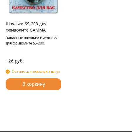
Шпульки SS-203 для
фриволите GAMMA
Запасные шпульки к челноку
для фриволите SS-200.
руб.
126
Осталось несколько штук
В корзину