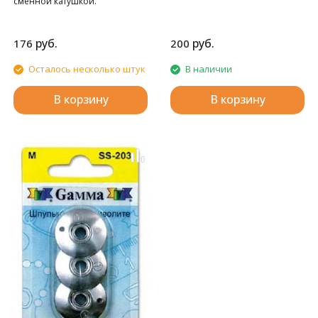
сменной катушкой.
руб.
руб.
176
200
Осталось несколько штук
В наличии
В корзину
В корзину