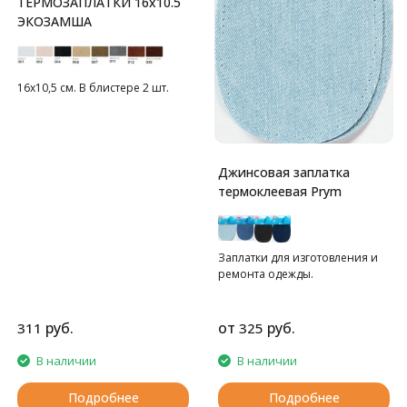
ТЕРМОЗАПЛАТКИ 16x10.5
ЭКОЗАМША
16х10,5 см. В блистере 2 шт.
Джинсовая заплатка
термоклеевая Prym
Заплатки для изготовления и
ремонта одежды.
руб.
от
руб.
311
325
В наличии
В наличии
Подробнее
Подробнее