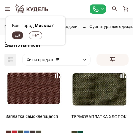
Ваш город
Москва
?
Главная
Фурнитура для рукоделия
Фурнитура для одежд
Заплатки
Хиты продаж
Заплатка самоклеящаяся
ТЕРМОЗАПЛАТКА ХЛОПОК