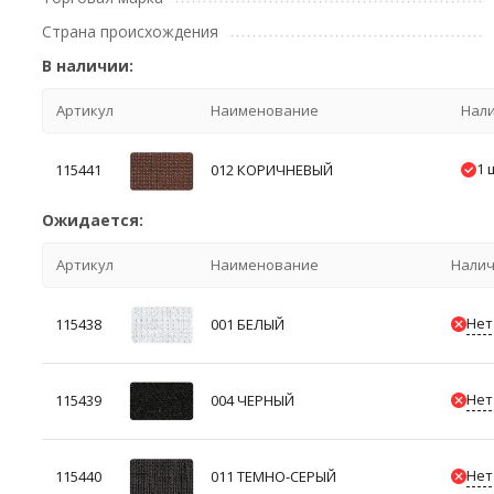
Страна происхождения
В наличии:
Артикул
Наименование
Нал
1 
115441
012 КОРИЧНЕВЫЙ
Ожидается:
Артикул
Наименование
Нали
Нет
115438
001 БЕЛЫЙ
Нет
115439
004 ЧЕРНЫЙ
Нет
115440
011 ТЕМНО-СЕРЫЙ