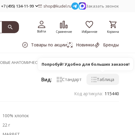
+7 (495) 134-11-99
shop@kudel.ru
Заказать звонок
Войти
Сравнение
Избранное
Корзина
Товары по акции
Новинки
Бренды
СОВЫЕ АНАТОМИЧЕСКИЕ
Попробуй! Удобно для больших заказов!
Вид:
Стандарт
Таблица
Код артикула:
115440
100% хлопок
22 г
MARBET