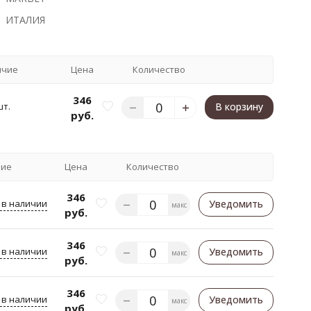
ИТАЛИЯ
ичие
Цена
Количество
346
шт.
В корзину
руб.
чие
Цена
Количество
346
 в наличии
Уведомить
макс
руб.
346
 в наличии
Уведомить
макс
руб.
346
 в наличии
Уведомить
макс
руб.