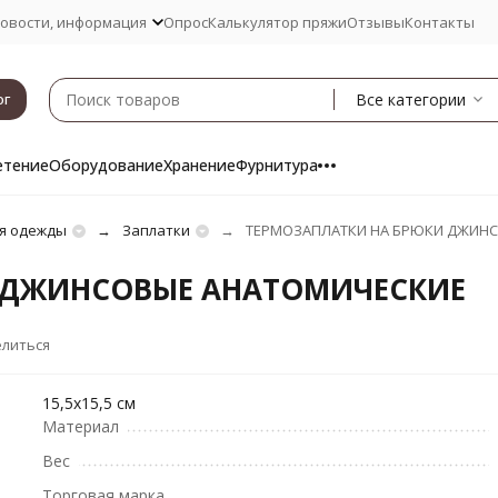
овости, информация
Опрос
Калькулятор пряжи
Отзывы
Контакты
Все категории
ог
етение
Оборудование
Хранение
Фурнитура
я одежды
Заплатки
ТЕРМОЗАПЛАТКИ НА БРЮКИ ДЖИН
 ДЖИНСОВЫЕ АНАТОМИЧЕСКИЕ
литься
15,5x15,5 см
Материал
Вес
Торговая марка