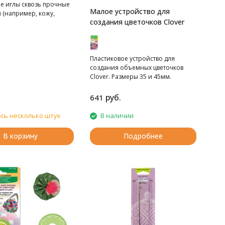
е иглы сквозь прочные
Малое устройство для
 (например, кожу,
создания цветочков Clover
Пластиковое устройство для
создания объемных цветочков
Clover. Размеры 35 и 45мм.
руб.
641
сь несколько штук
В наличии
В корзину
Подробнее