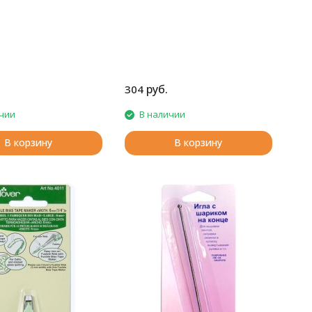
руб.
304
чии
В наличии
В корзину
В корзину