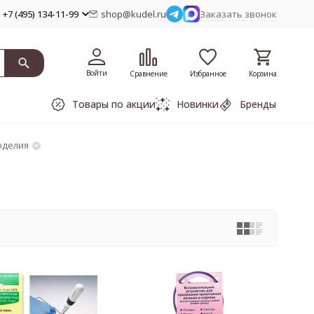
+7 (495) 134-11-99
shop@kudel.ru
Заказать звонок
Войти
Сравнение
Избранное
Корзина
Товары по акции
Новинки
Бренды
оделия