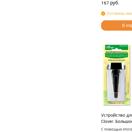
руб.
167
Осталось не
В ко
Устройство дл
Clover. Большо
С помощью этого 