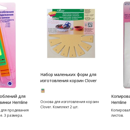
Набор маленьких форм для
изготовления корзин Clover
облений для
Копирова
Основа для изготовления корзин
зинки Hemline
Hemline
Clover. Комплект 2 шт.
 для продевания
Копироваль
е. 3 размера.
листов.