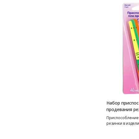
Набор приспос
продевания ре
Приспособление
резинки в издели