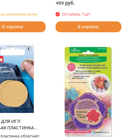
руб.
499
сь несколько штук
Осталась 1 шт.
В корзину
В корзину
 ДЛЯ ИГЛ
АЯ ПЛАСТИНКА
 пластинка облегчает