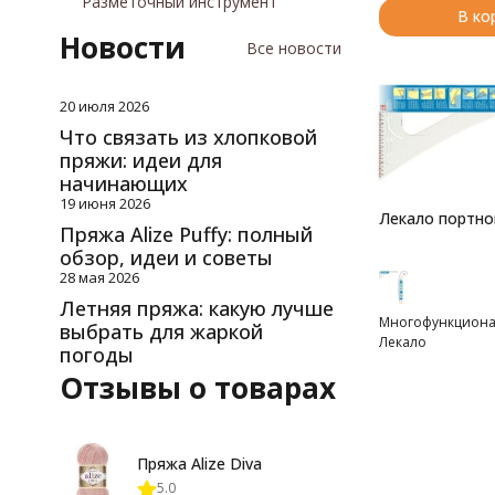
Разметочный инструмент
В ко
Новости
Все новости
20 июля 2026
Что связать из хлопковой
пряжи: идеи для
начинающих
19 июня 2026
Лекало портно
Пряжа Alize Puffy: полный
обзор, идеи и советы
28 мая 2026
Летняя пряжа: какую лучше
Многофункциона
выбрать для жаркой
Лекало
погоды
Отзывы о товарах
Пряжа Alize Diva
5.0