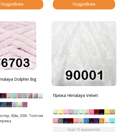
Подробнее
Подробнее
alaya Dolphin Big
Пряжа Himalaya Velvet
стер, 80м, 200г. Толстая
 пряжа
Ещё 15 вариантов