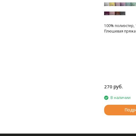
100% полиэстер, 
Плюшевая пряжа
руб.
270
В наличии
Подр