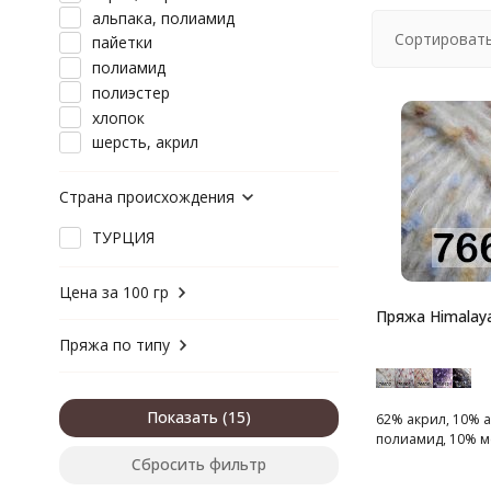
альпака, полиамид
Сортировать
пайетки
полиамид
полиэстер
хлопок
шерсть, акрил
Страна происхождения
ТУРЦИЯ
Цена за 100 гр
Пряжа Himalaya
Пряжа по типу
Показать
62% акрил, 10% а
полиамид, 10% ме
Сбросить фильтр