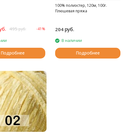
100% полиэстер, 120м, 100г.
Плюшевая пряжа
уб.
495
руб.
-41%
204
руб.
чии
В наличии
Подробнее
Подробнее