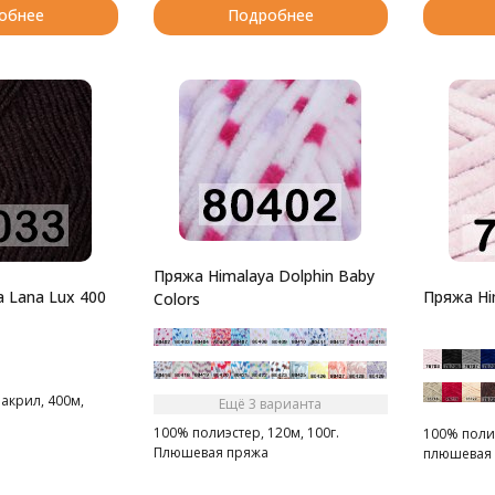
обнее
Подробнее
Пряжа Himalaya Dolphin Baby
 Lana Lux 400
Пряжа Him
Colors
акрил, 400м,
Ещё 3 варианта
100% полиэстер, 120м, 100г.
100% полиэ
Плюшевая пряжа
плюшевая