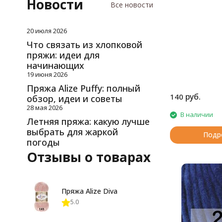
Новости
Все новости
20 июля 2026
Что связать из хлопковой
пряжи: идеи для
начинающих
19 июня 2026
Пряжа Alize Puffy: полный
руб.
140
обзор, идеи и советы
28 мая 2026
В наличии
Летняя пряжа: какую лучше
выбрать для жаркой
Подр
погоды
Отзывы о товарах
Пряжа Alize Diva
5.0