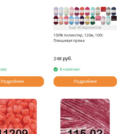
Ещё 40 вариантов
100% полиэстер, 120м, 100г.
Плюшевая пряжа
руб.
248
чии
В наличии
Подробнее
Подробнее