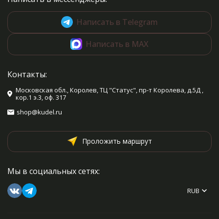
Написать в Telegram
Написать в MAX
Контакты:
Московская обл., Королев, ТЦ "Статус", пр-т Королева, д.5Д ,
кор.1 э.3, оф. 317
shop@kudel.ru
Проложить маршрут
Мы в социальных сетях:
RUB