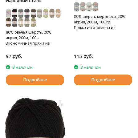
Народный стиль
80% шерсть мериноса, 20%
акрил, 200 м, 100 гр.
Пряжа изготовлена из
80% овечья шерсть, 20%
мериносовой шерсти.
акрил, 200м, 100г.
Экономичная пряжа из
полугрубой шерсти.
руб.
руб.
97
115
В наличии
В наличии
Подробнее
Подробнее