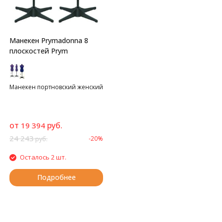
Манекен Prymadonna 8
плоскостей Prym
Манекен портновский женский
от
руб.
19 394
24 243
-20%
руб.
Осталось 2 шт.
Подробнее