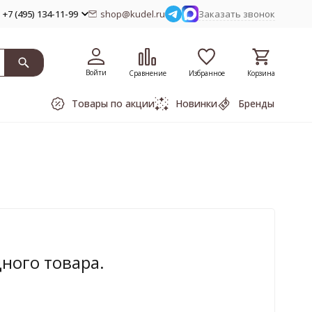
+7 (495) 134-11-99
shop@kudel.ru
Заказать звонок
Войти
Сравнение
Избранное
Корзина
Товары по акции
Новинки
Бренды
дного товара.