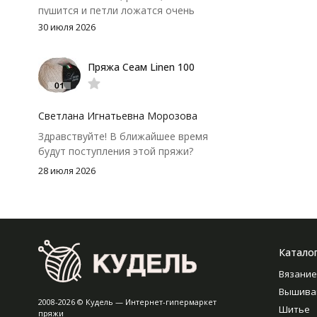
пушится и петли ложатся очень
аккуратно. После стирки полотно
30 июля 2026
осталось приятным и форму не
потеряло, цвет тоже не стал
Пряжа Сеам Linen 100
тусклее. Единственный нюанс -
моточки маленькие, расход лучше
посчитать заранее, а то мне одного
чуть-чуть не хватило))
Светлана Игнатьевна Морозова
Здравствуйте! В ближайшее время
будут поступления этой пряжи?
28 июля 2026
Катало
Вязание
Вышива
2008-2026 © Кудель — Интернет-гипермаркет
Шитье
пряжи