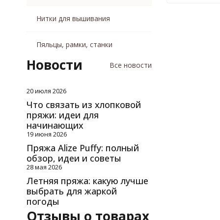
Нитки для вышивания
Пяльцы, рамки, станки
Новости
Все новости
20 июля 2026
Что связать из хлопковой
пряжи: идеи для
начинающих
19 июня 2026
Пряжа Alize Puffy: полный
обзор, идеи и советы
28 мая 2026
Летняя пряжа: какую лучше
выбрать для жаркой
погоды
Отзывы о товарах