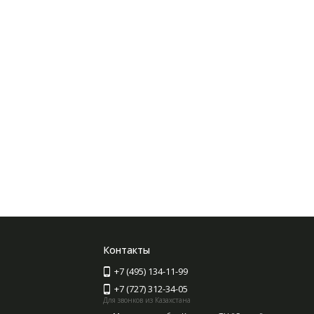
Контакты
+7 (495) 134-11-99
+7 (727) 312-34-05
Для звонков из Казахстана