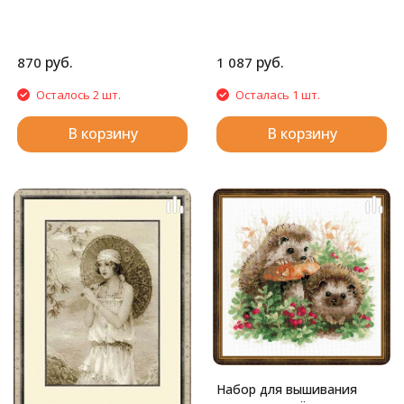
руб.
руб.
870
1 087
Осталось 2 шт.
Осталась 1 шт.
В корзину
В корзину
Набор для вышивания