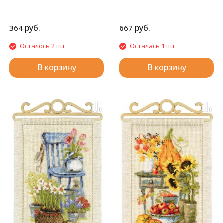
руб.
руб.
364
667
Осталось 2 шт.
Осталась 1 шт.
В корзину
В корзину