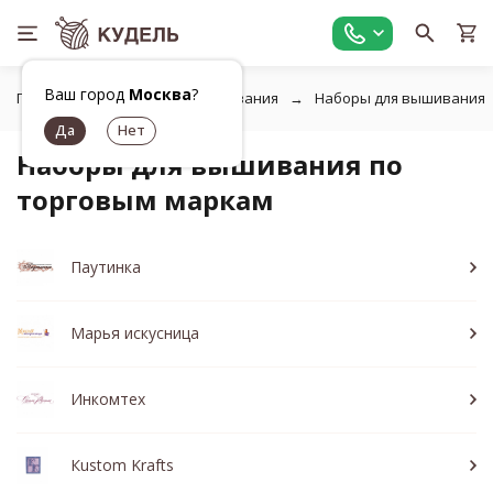
Ваш город
Москва
?
Главная
Товары для вышивания
Наборы для вышивания
Наборы для вышивания по
торговым маркам
Паутинка
Марья искусница
Инкомтех
Кustom Krafts