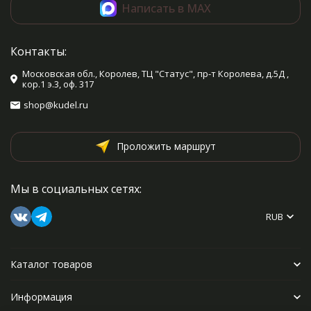
Написать в MAX
Контакты:
Московская обл., Королев, ТЦ "Статус", пр-т Королева, д.5Д ,
кор.1 э.3, оф. 317
shop@kudel.ru
Проложить маршрут
Мы в социальных сетях:
RUB
Каталог товаров
Информация