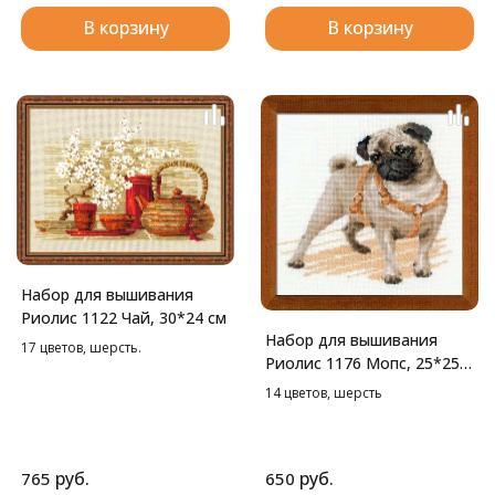
В корзину
В корзину
Набор для вышивания
Риолис 1122 Чай, 30*24 см
Набор для вышивания
17 цветов, шерсть.
Риолис 1176 Мопс, 25*25
см
14 цветов, шерсть
руб.
руб.
765
650