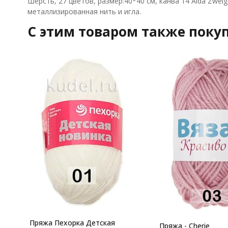
Шерсть, 27 цветов, размер:40*40 см, канва 14 Aida Zwei
металлизированная нить и игла.
C этим товаром также поку
Пряжа Пехорка Детская
Пряжа - Cherie