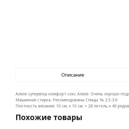
Описание
Ализе супервош комфорт сокс Ализе. Очень хорошо подх
Машинная стирка. Рекомендованы Спицы: № 2.5-3.0
Плотность вязания: 10 см. х 10 см. = 28 петель х 40 рядов
Похожие товары