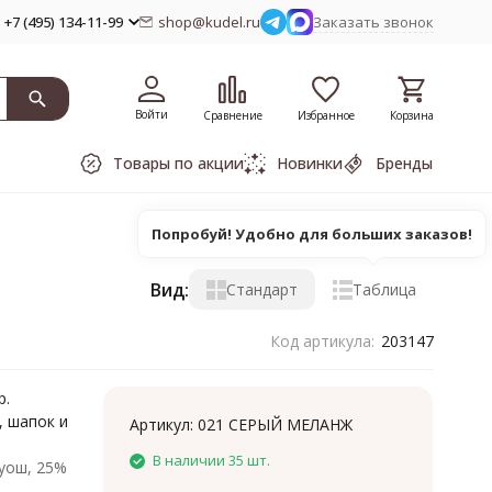
+7 (495) 134-11-99
shop@kudel.ru
Заказать звонок
Войти
Сравнение
Избранное
Корзина
Товары по акции
Новинки
Бренды
Попробуй! Удобно для больших заказов!
Вид:
Стандарт
Таблица
Код артикула:
203147
р.
, шапок и
Артикул:
021 СЕРЫЙ МЕЛАНЖ
В наличии 35 шт.
уош, 25%