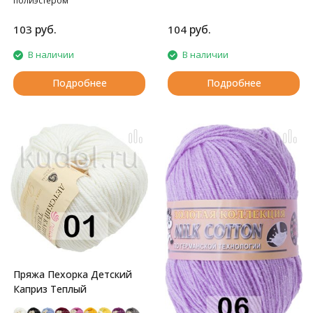
полиэстером
шерстью. Подходит для детей.
руб.
руб.
103
104
В наличии
В наличии
Подробнее
Подробнее
Пряжа Пехорка Детский
Каприз Теплый