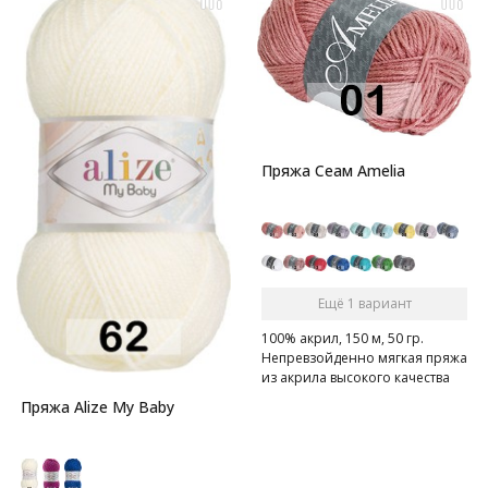
Пряжа Сеам Amelia
Ещё 1 вариант
100% акрил, 150 м, 50 гр.
Непревзойденно мягкая пряжа
из акрила высокого качества
Пряжа Alize My Baby