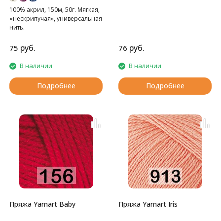
100% акрил, 150м, 50г. Мягкая,
«нескрипучая», универсальная
нить.
руб.
руб.
75
76
В наличии
В наличии
Подробнее
Подробнее
Пряжа Yarnart Baby
Пряжа Yarnart Iris