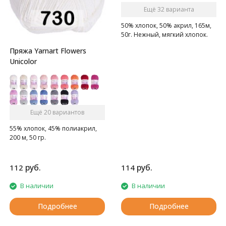
Ещё 32 варианта
50% хлопок, 50% акрил, 165м,
50г. Нежный, мягкий хлопок.
Пряжа Yarnart Flowers
Unicolor
Ещё 20 вариантов
55% хлопок, 45% полиакрил,
200 м, 50 гр.
руб.
руб.
112
114
В наличии
В наличии
Подробнее
Подробнее