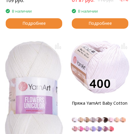
руб.
109
руб.
В наличии
В наличии
Подробнее
Подробнее
Пряжа YarnArt Baby Cotton