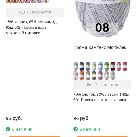
Ещё 16 вариантов
15% хлопок, 85% полиамид,
95м, 50г. Пряжа в виде
махровой ниточки.
Пряжа Камтекс Мотылек
Ещё 7 вариантов
70% хлопок, 30% лавсан, 140м,
50г. Пряжа на основе хлопка
руб.
руб.
95
96
В наличии
В наличии