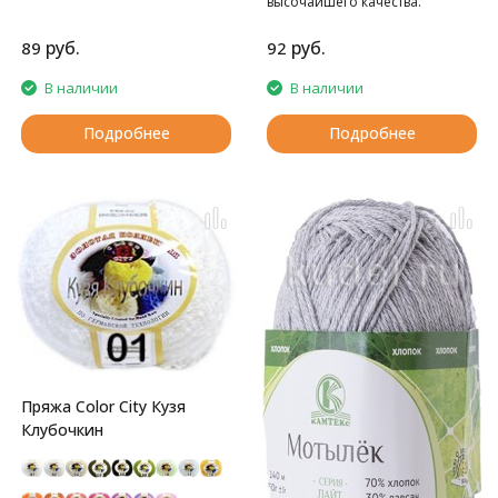
высочайшего качества.
руб.
руб.
89
92
В наличии
В наличии
Подробнее
Подробнее
Пряжа Color City Кузя
Клубочкин