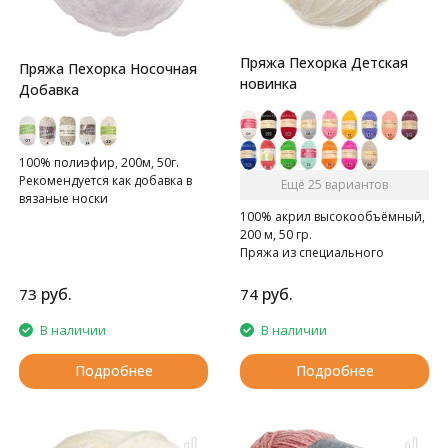
Пряжа Пехорка Детская
Пряжа Пехорка Носочная
новинка
Добавка
100% полиэфир, 200м, 50г.
Рекомендуется как добавка в
Ещё 25 вариантов
вязаные носки
100% акрил высокообъёмный,
200 м, 50 гр.
Пряжа из специального
акрила для детей.
руб.
руб.
73
74
В наличии
В наличии
Подробнее
Подробнее