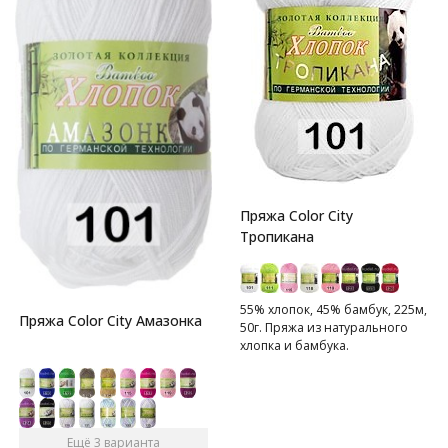
Пряжа Color City
Тропикана
55% хлопок, 45% бамбук, 225м,
Пряжа Color City Амазонка
50г. Пряжа из натурального
хлопка и бамбука.
Ещё 3 варианта