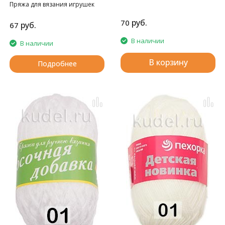
Пряжа для вязания игрушек
амигуруми
руб.
70
руб.
67
В наличии
В наличии
В корзину
Подробнее