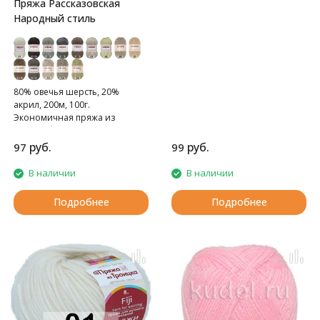
Пряжа Рассказовская
Народный стиль
80% овечья шерсть, 20%
акрил, 200м, 100г.
Экономичная пряжа из
полугрубой шерсти.
руб.
руб.
97
99
В наличии
В наличии
Подробнее
Подробнее