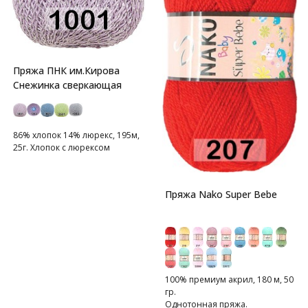
Пряжа ПНК им.Кирова
Снежинка сверкающая
86% хлопок 14% люрекс, 195м,
25г. Хлопок с люрексом
Пряжа Nako Super Bebe
100% премиум акрил, 180 м, 50
гр.
Однотонная пряжа.