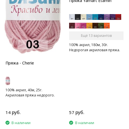
Пряжа Yarnart Etamin
Ещё 13 вариантов
100% акрил, 180м, 30г.
Недорогая акриловая пряжа.
Пряжа - Cherie
100% акрил, 40м, 25г.
Акриловая пряжа недорого.
руб.
руб.
14
57
В наличии
В наличии