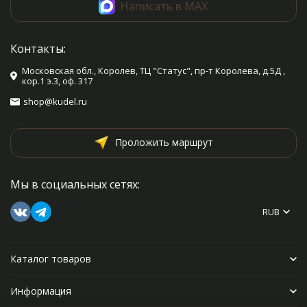
Написать в MAX
Контакты:
Московская обл., Королев, ТЦ "Статус", пр-т Королева, д.5Д ,
кор.1 э.3, оф. 317
shop@kudel.ru
Проложить маршрут
Мы в социальных сетях:
RUB
Каталог товаров
Информация