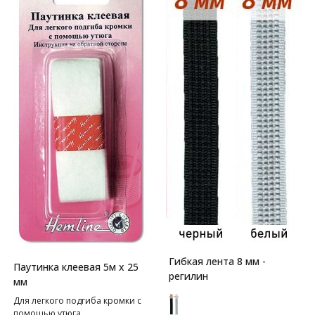
Гибкая лента 8 мм -
Паутинка клеевая 5м х 25
регилин
мм
Для легкого подгиба кромки с
помощью утюга.