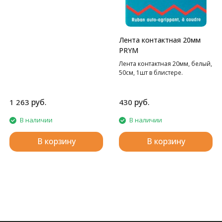
Лента контактная 20мм
PRYM
Лента контактная 20мм, белый,
50см, 1шт в блистере.
руб.
руб.
1 263
430
В наличии
В наличии
В корзину
В корзину