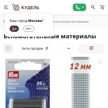
Ваш город
Москва
?
Главная
Шитье
Вспомогательные материалы
Вспомогательные материалы
Хиты продаж