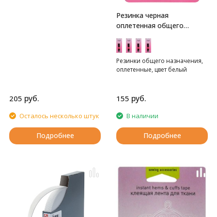
Резинка черная
оплетенная общего
назначения Hemline
Резинки общего назначения,
оплетенные, цвет белый
руб.
руб.
205
155
Осталось несколько штук
В наличии
Подробнее
Подробнее