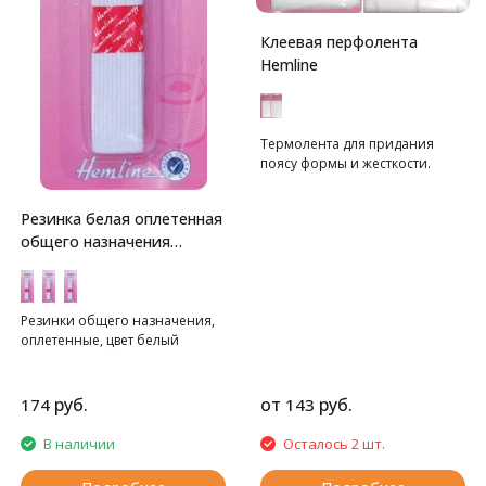
Клеевая перфолента
Hemline
Термолента для придания
поясу формы и жесткости.
Резинка белая оплетенная
общего назначения
Hemline
Резинки общего назначения,
оплетенные, цвет белый
руб.
от
руб.
174
143
В наличии
Осталось 2 шт.