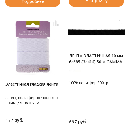
В корзину
Подробнее
ЛЕНТА ЭЛАСТИЧНАЯ 10 мм
6с685 (3с414) 50 м GAMMA
100% полиэфир 300 гр.
Эластичная гладкая лента
латекс, полиэфирное волокно.
30 мм, длина 0,85 м
руб.
177
руб.
697