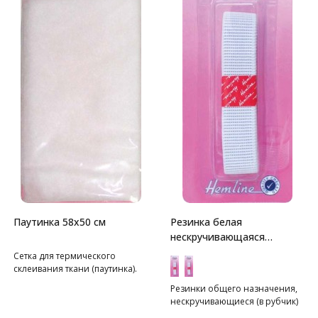
Паутинка 58х50 см
Резинка белая
нескручивающаяся
Hemline
Сетка для термического
склеивания ткани (паутинка).
Резинки общего назначения,
нескручивающиеся (в рубчик)