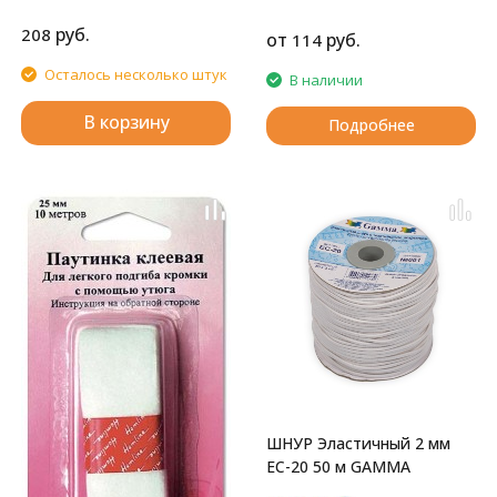
руб.
208
от
руб.
114
Осталось несколько штук
В наличии
В корзину
Подробнее
ШНУР Эластичный 2 мм
EC-20 50 м GAMMA