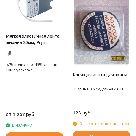
Мягкая эластичная лента,
ширина 20мм, Prym
57% полиэстер, 43% эластан.
10м в упаковке
Клеящая лента для ткани
Ширина 0.6 см, длина 4.6 м
руб.
123
от
руб.
1 267
Осталось несколько штук
В наличии