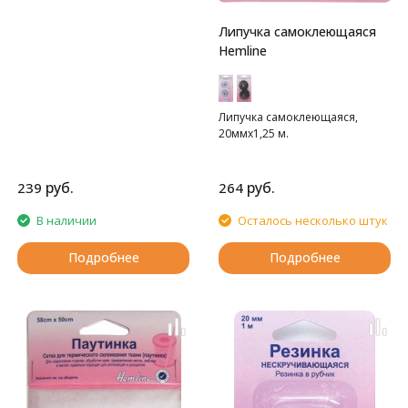
Липучка самоклеющаяся
Hemline
Липучка самоклеющаяся,
20ммх1,25 м.
руб.
руб.
239
264
В наличии
Осталось несколько штук
Подробнее
Подробнее