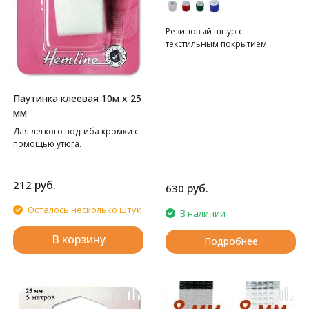
Резиновый шнур с
текстильным покрытием.
Паутинка клеевая 10м х 25
мм
Для легкого подгиба кромки с
помощью утюга.
руб.
212
руб.
630
Осталось несколько штук
В наличии
В корзину
Подробнее