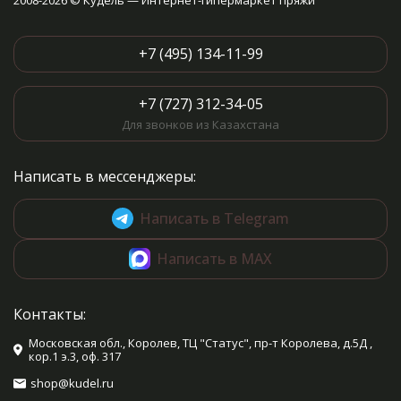
2008-2026 © Кудель — Интернет-гипермаркет пряжи
+7 (495) 134-11-99
+7 (727) 312-34-05
Для звонков из Казахстана
Написать в мессенджеры:
Написать в Telegram
Написать в MAX
Контакты:
Московская обл., Королев, ТЦ "Статус", пр-т Королева, д.5Д ,
кор.1 э.3, оф. 317
shop@kudel.ru