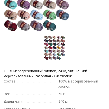
100% мерсеризованный хлопок, 240м, 50г. Тонкий
мерсеризованный, газоопальный хлопок.
Состав
100% мерсеризованный
хлопок
Вес
50 г
Длина нити
240 м
Торговая марка
Vita cotton