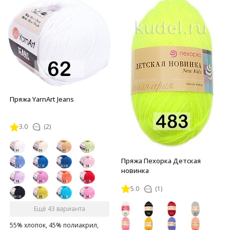
Пряжа YarnArt Jeans
3.0
(2)
Пряжа Пехорка Детская
новинка
5.0
(1)
Ещё 43 варианта
55% хлопок, 45% полиакрил,