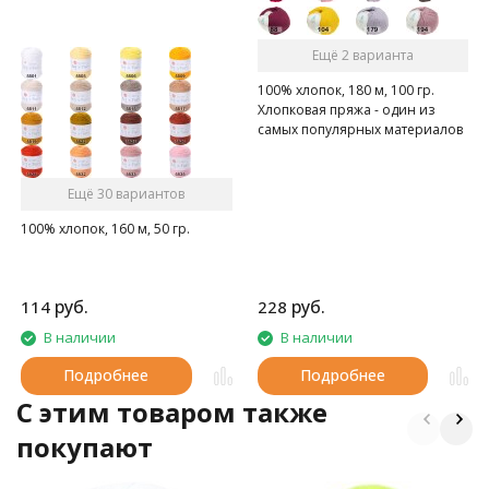
Ещё 2 варианта
100% хлопок, 180 м, 100 гр.
Хлопковая пряжа - один из
самых популярных материалов
среди вязальщиц
Ещё 30 вариантов
100% хлопок, 160 м, 50 гр.
руб.
руб.
114
228
В наличии
В наличии
Подробнее
Подробнее
C этим товаром также
покупают