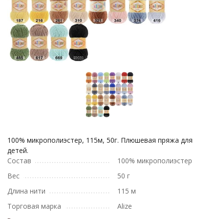
100% микрополиэстер, 115м, 50г. Плюшевая пряжа для
детей.
Состав
100% микрополиэстер
Вес
50 г
Длина нити
115 м
Торговая марка
Alize