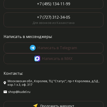
+7 (495) 134-11-99
+7 (727) 312-34-05
Для звонков из Казахстана
Написать в мессенджеры:
Написать в Telegram
Написать в MAX
Контакты:
Московская обл., Королев, ТЦ "Статус", пр-т Королева, д.5Д ,
кор.1 э.3, оф. 317
shop@kudel.ru
Проложить маршрут