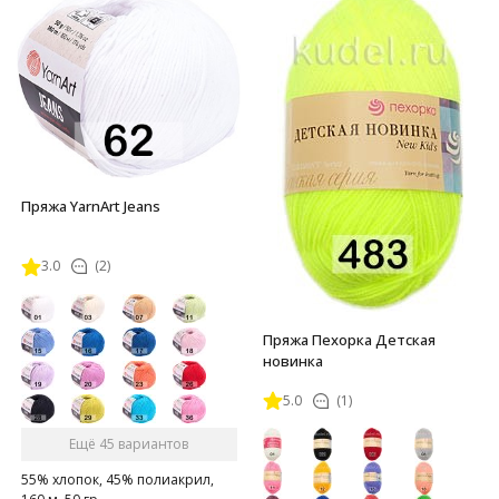
Пряжа YarnArt Jeans
3.0
(2)
Пряжа Пехорка Детская
новинка
5.0
(1)
Ещё 45 вариантов
55% хлопок, 45% полиакрил,