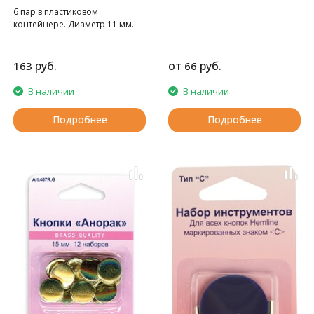
6 пар в пластиковом
контейнере. Диаметр 11 мм.
руб.
от
руб.
163
66
В наличии
В наличии
Подробнее
Подробнее