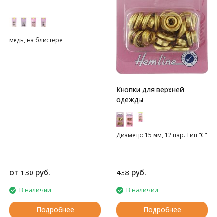
медь, на блистере
Кнопки для верхней
одежды
Диаметр: 15 мм, 12 пар. Тип "С"
от
руб.
руб.
130
438
В наличии
В наличии
Подробнее
Подробнее