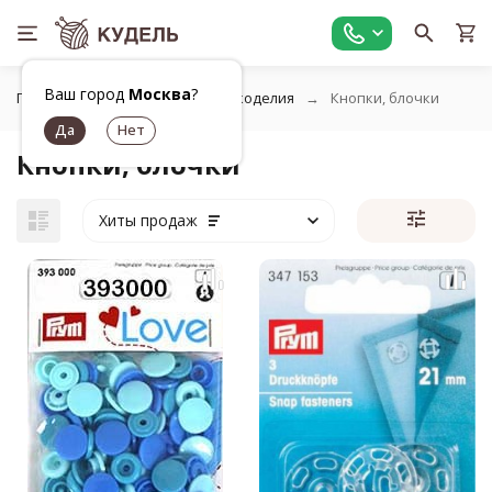
Ваш город
Москва
?
Главная
Фурнитура для рукоделия
Кнопки, блочки
Кнопки, блочки
Хиты продаж