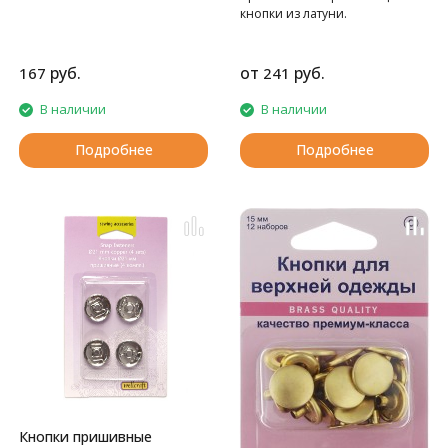
кнопки из латуни.
руб.
от
руб.
167
241
В наличии
В наличии
Подробнее
Подробнее
Кнопки пришивные