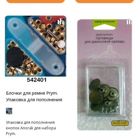
куском картона! Для установки
кнопок потребуется
инструмент арт. 408.NT.
Блочки для ремня Prym.
Упаковка для пополнения
Упаковка для пополнения
кнопок Anorak для набора
Prym.