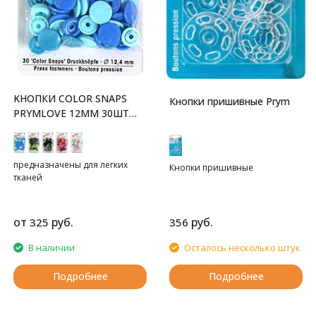
KНОПКИ COLOR SNAPS
Кнопки пришивные Prym
PRYMLOVE 12ММ 30ШТ
PRYM
предназначены для легких
Кнопки пришивные
тканей
от
руб.
руб.
325
356
В наличии
Осталось несколько штук
Подробнее
Подробнее