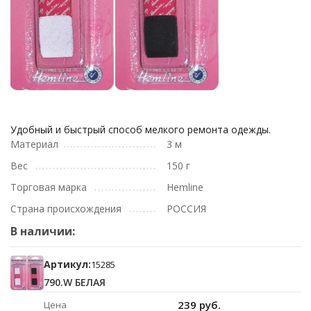
Удобный и быстрый способ мелкого ремонта одежды.
Материал
3 м
Вес
150 г
Торговая марка
Hemline
Страна происхождения
РОССИЯ
В наличии:
Артикул:
15285
790.W БЕЛАЯ
239 руб.
Цена