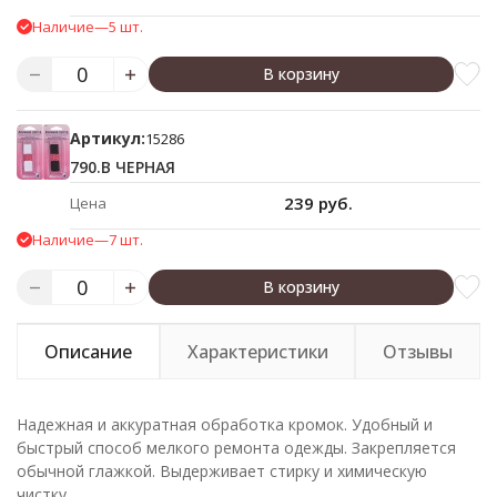
Наличие
—
5 шт.
В корзину
Артикул:
15286
790.B ЧЕРНАЯ
239 руб.
Цена
Наличие
—
7 шт.
В корзину
Описание
Характеристики
Отзывы
Надежная и аккуратная обработка кромок. Удобный и
быстрый способ мелкого ремонта одежды. Закрепляется
обычной глажкой. Выдерживает стирку и химическую
чистку.