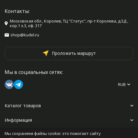
Контакты:
Московская обл., Королев, ТЦ "Статус", пр-т Королева, д.5Д ,
кор.1 э.3, оф. 317
shop@kudel.ru
Проложить маршрут
Мы в социальных сетях:
RUB
Каталог товаров
Информация
Мы сохраняем файлы cookie: это помогает сайту
Прочее