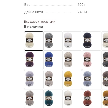
Вес
100 г
Длина нити
240 м
Все характеристики
В наличии