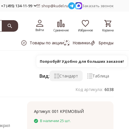
+7 (495) 134-11-99
shop@kudel.ru
Заказать звонок
Войти
Сравнение
Избранное
Корзина
Товары по акции
Новинки
Бренды
Попробуй! Удобно для больших заказов!
Вид:
Стандарт
Таблица
Код артикула:
6038
Артикул:
001 КРЕМОВЫЙ
В наличии 25 шт.
акрил