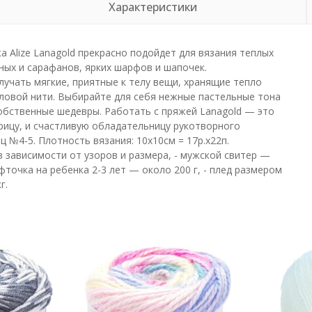
Характеристики
 Alize Lanagold прекрасно подойдет для вязания теплых
ных и сарафанов, ярких шарфов и шапочек.
учать мягкие, приятные к телу вещи, хранящие тепло
ловой нити. Выбирайте для себя нежные пастельные тона
обственные шедевры. Работать с пряжей Lanagold — это
рицу, и счастливую обладательницу рукотворного
 №4-5. Плотность вязания: 10х10см = 17р.х22п.
в зависимости от узоров и размера, - мужской свитер —
офточка на ребенка 2-3 лет — около 200 г, - плед размером
г.