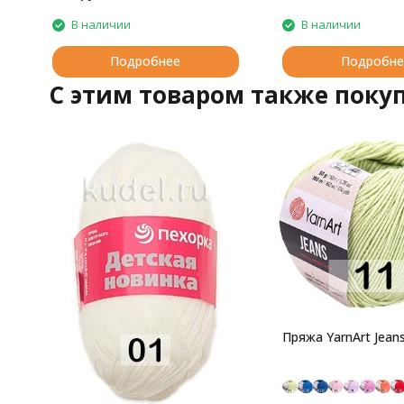
В наличии
В наличии
Подробнее
Подробне
C этим товаром также поку
Пряжа YarnArt Jean