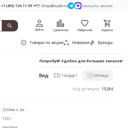
+7 (495) 134-11-99
shop@kudel.ru
Заказать звонок
Войти
Сравнение
Избранное
Корзина
Товары по акции
Новинки
Бренды
Попробуй! Удобно для больших заказов!
Вид:
Стандарт
Таблица
Код артикула:
15284
200мм х 2м
150 г
Hemline