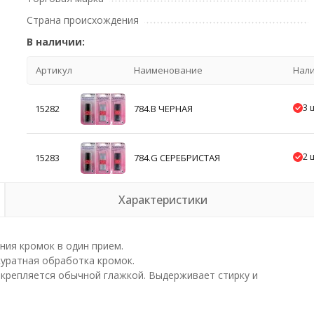
Страна происхождения
В наличии:
Артикул
Наименование
Нал
3 
15282
784.B ЧЕРНАЯ
2 
15283
784.G СЕРЕБРИСТАЯ
Характеристики
ния кромок в один прием.
куратная обработка кромок.
крепляется обычной глажкой. Выдерживает стирку и