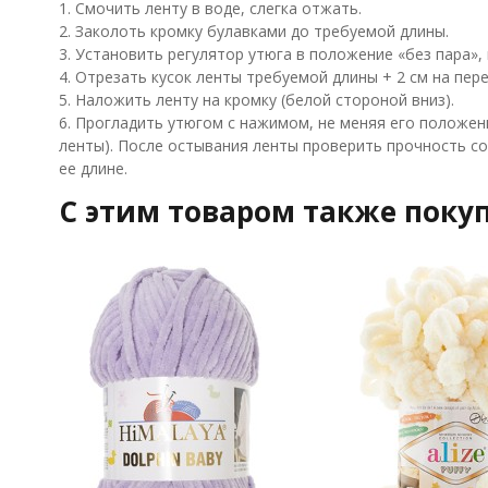
1. Смочить ленту в воде, слегка отжать.
2. Заколоть кромку булавками до требуемой длины.
3. Установить регулятор утюга в положение «без пара», 
4. Отрезать кусок ленты требуемой длины + 2 см на пер
5. Наложить ленту на кромку (белой стороной вниз).
6. Прогладить утюгом с нажимом, не меняя его положени
ленты). После остывания ленты проверить прочность с
ее длине.
C этим товаром также поку