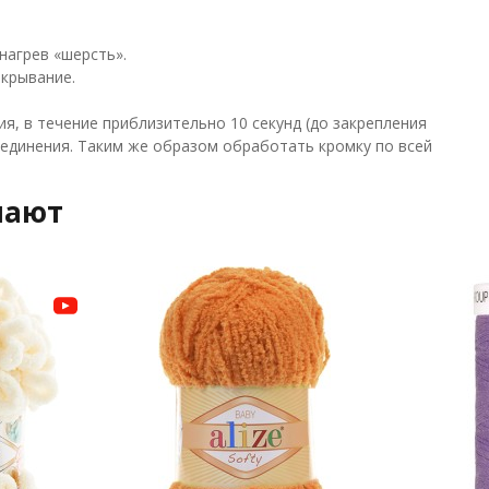
нагрев «шерсть».
екрывание.
я, в течение приблизительно 10 секунд (до закрепления
оединения. Таким же образом обработать кромку по всей
пают