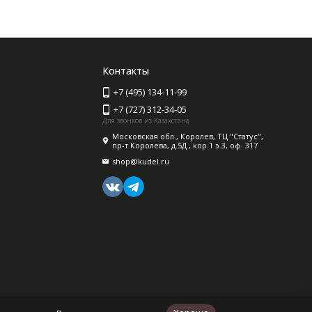
Контакты
+7 (495) 134-11-99
+7 (727) 312-34-05
Для звонков из Казахстана
Московская обл., Королев, ТЦ "Статус",
пр-т Королева, д.5Д , кор.1 э.3, оф. 317
shop@kudel.ru