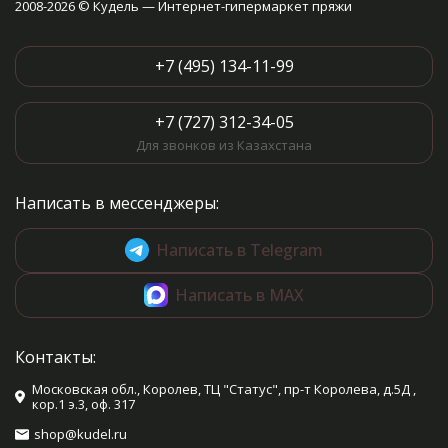
2008-2026 © Кудель — Интернет-гипермаркет пряжи
+7 (495) 134-11-99
+7 (727) 312-34-05
Для звонков из Казахстана
Написать в мессенджеры:
Написать в Telegram
Написать в MAX
Контакты:
Московская обл., Королев, ТЦ "Статус", пр-т Королева, д.5Д ,
кор.1 э.3, оф. 317
shop@kudel.ru