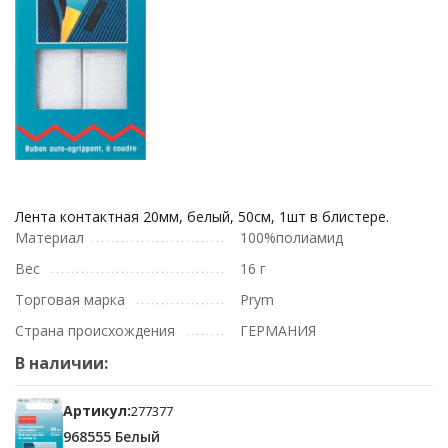
Лента контактная 20мм, белый, 50см, 1шт в блистере.
Материал
100%полиамид
Вес
16 г
Торговая марка
Prym
Страна происхождения
ГЕРМАНИЯ
В наличии:
Артикул:
277377
968555 Белый