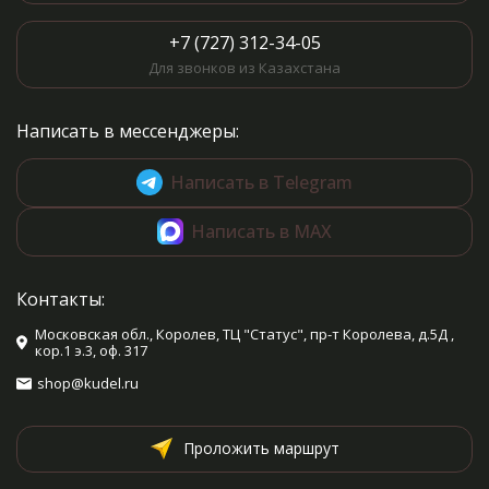
+7 (727) 312-34-05
Для звонков из Казахстана
Написать в мессенджеры:
Написать в Telegram
Написать в MAX
Контакты:
Московская обл., Королев, ТЦ "Статус", пр-т Королева, д.5Д ,
кор.1 э.3, оф. 317
shop@kudel.ru
Проложить маршрут