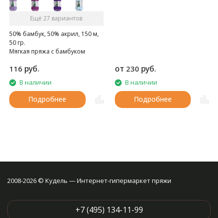
вязания различных бесшовных
деталей одежды, а также носков
Ещё 27 вариантов
или головных уборов.
50% бамбук, 50% акрил, 150 м,
50 гр.
Мягкая пряжа с бамбуком
руб.
от
руб.
116
230
В наличии
В наличии
Подробнее
Подробнее
2008-2026 © Кудель — Интернет-гипермаркет пряжи
+7 (495) 134-11-99