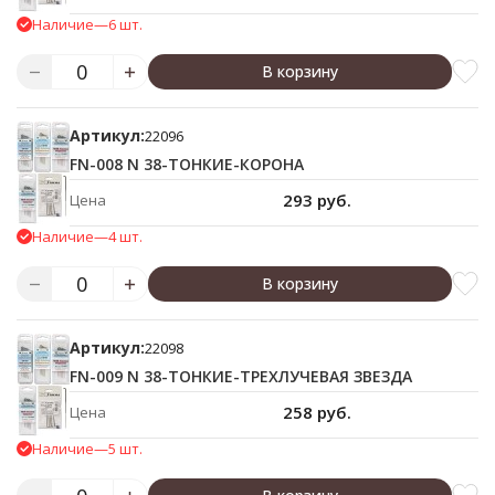
Наличие
—
6 шт.
В корзину
Артикул:
22096
FN-008 N 38-ТОНКИЕ-КОРОНА
293 руб.
Цена
Наличие
—
4 шт.
В корзину
Артикул:
22098
FN-009 N 38-ТОНКИЕ-ТРЕХЛУЧЕВАЯ ЗВЕЗДА
258 руб.
Цена
Наличие
—
5 шт.