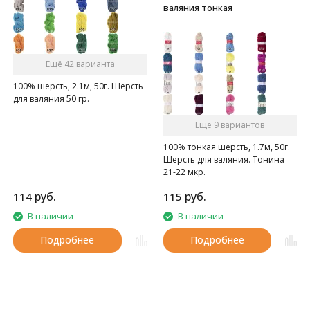
валяния тонкая
Ещё 42 варианта
100% шерсть, 2.1м, 50г. Шерсть
для валяния 50 гр.
Ещё 9 вариантов
100% тонкая шерсть, 1.7м, 50г.
Шерсть для валяния. Тонина
21-22 мкр.
руб.
руб.
114
115
В наличии
В наличии
Подробнее
Подробнее