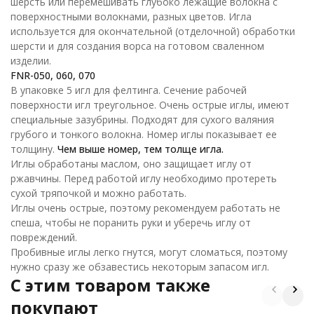
шерсть или перемешивать глубоко лежащие волокна с
поверхностными волокнами, разных цветов. Игла
используется для окончательной (отделочной) обработки
шерсти и для создания ворса на готовом сваленном
изделии.
FNR-050, 060, 070
В упаковке 5 игл для фелтинга. Сечение рабочей
поверхности игл треугольное. Очень острые иглы, имеют
специальные зазубрины. Подходят для сухого валяния
грубого и тонкого волокна. Номер иглы показывает ее
толщину.
Чем выше номер, тем толще игла.
Иглы обработаны маслом, оно защищает иглу от
ржавчины. Перед работой иглу необходимо протереть
сухой тряпочкой и можно работать.
Иглы очень острые, поэтому рекомендуем работать не
спеша, чтобы не поранить руки и уберечь иглу от
повреждений.
Пробивные иглы легко гнутся, могут сломаться, поэтому
нужно сразу же обзавестись некоторым запасом игл.
C этим товаром также
покупают