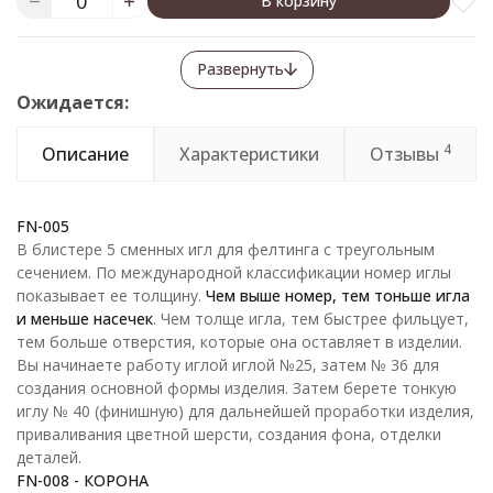
В корзину
Развернуть
Ожидается:
4
Описание
Характеристики
Отзывы
FN-005
В блистере 5 сменных игл для фелтинга с треугольным
сечением. По международной классификации номер иглы
показывает ее толщину.
Чем выше номер, тем тоньше игла
и меньше насечек
. Чем толще игла, тем быстрее фильцует,
тем больше отверстия, которые она оставляет в изделии.
Вы начинаете работу иглой иглой №25, затем № 36 для
создания основной формы изделия. Затем берете тонкую
иглу № 40 (финишную) для дальнейшей проработки изделия,
приваливания цветной шерсти, создания фона, отделки
деталей.
FN-008 - КОРОНА