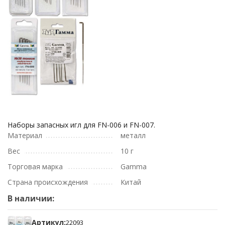
Наборы запасных игл для FN-006 и FN-007.
Материал
металл
Вес
10 г
Торговая марка
Gamma
Страна происхождения
Китай
В наличии:
Артикул:
22093