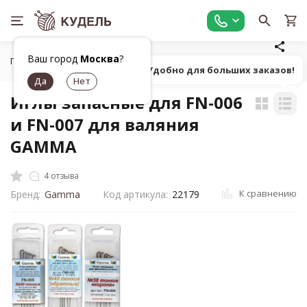
Ваш город
Москва
?
Главная
Товары для валяния
Инструменты для валяния
Попробуй! Удобно для больших заказов!
Иглы запасные для FN-006
и FN-007 для валяния
GAMMA
4 отзыва
К сравнению
Бренд:
Gamma
Код артикула:
22179