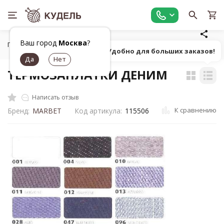
Ваш город
Москва
?
Главная
Фурнитура для рукоделия
Фурнитура для одежд
Попробуй! Удобно для больших заказов!
ТЕРМОЗАПЛАТКИ ДЕНИМ
Написать отзыв
К сравнению
Бренд:
MARBET
Код артикула:
115506