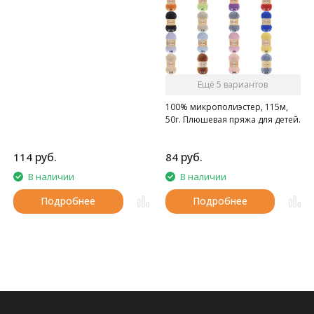
нитка. Очень приятная на
ощупь.
Ещё 5 вариантов
100% микрополиэстер, 115м,
50г. Плюшевая пряжа для детей.
руб.
руб.
114
84
В наличии
В наличии
Подробнее
Подробнее