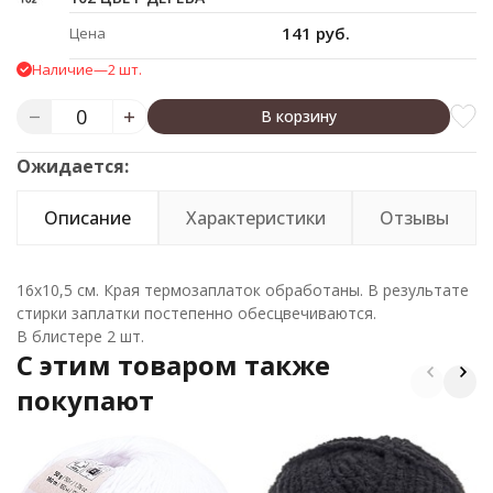
141 руб.
Цена
Наличие
—
2 шт.
В корзину
Ожидается:
Описание
Характеристики
Отзывы
16х10,5 см. Края термозаплаток обработаны. В результате
стирки заплатки постепенно обесцвечиваются.
В блистере 2 шт.
C этим товаром также
покупают