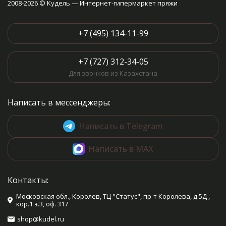
2008-2026 © Кудель — Интернет-гипермаркет пряжи
+7 (495) 134-11-99
+7 (727) 312-34-05
Для звонков из Казахстана
Написать в мессенджеры:
Написать в Telegram
Написать в MAX
Контакты:
Московская обл., Королев, ТЦ "Статус", пр-т Королева, д.5Д ,
кор.1 э.3, оф. 317
shop@kudel.ru