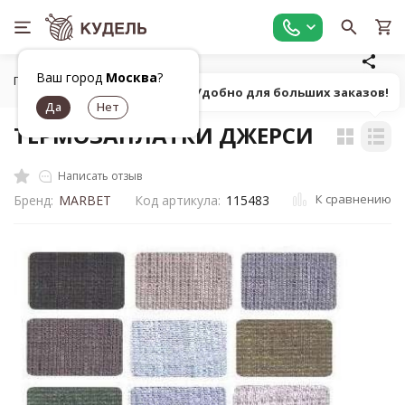
Ваш город
Москва
?
Главная
Фурнитура для рукоделия
Фурнитура для одежд
Попробуй! Удобно для больших заказов!
ТЕРМОЗАПЛАТКИ ДЖЕРСИ
Написать отзыв
К сравнению
Бренд:
MARBET
Код артикула:
115483