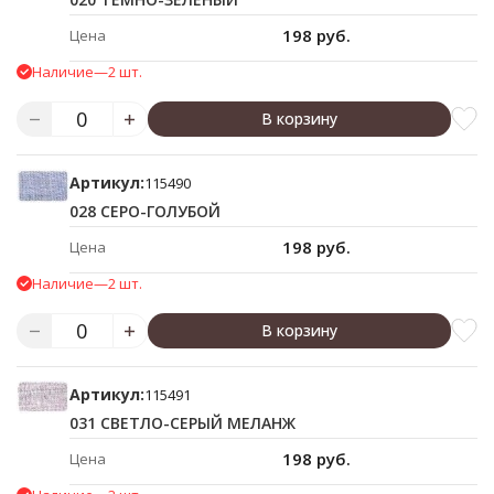
198 руб.
Цена
Наличие
—
2 шт.
В корзину
Артикул:
115490
028 СЕРО-ГОЛУБОЙ
198 руб.
Цена
Наличие
—
2 шт.
В корзину
Артикул:
115491
031 СВЕТЛО-СЕРЫЙ МЕЛАНЖ
198 руб.
Цена