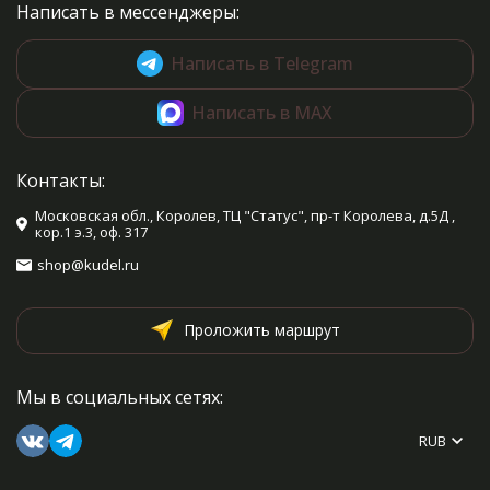
Написать в мессенджеры:
Написать в Telegram
Написать в MAX
Контакты:
Московская обл., Королев, ТЦ "Статус", пр-т Королева, д.5Д ,
кор.1 э.3, оф. 317
shop@kudel.ru
Проложить маршрут
Мы в социальных сетях:
RUB