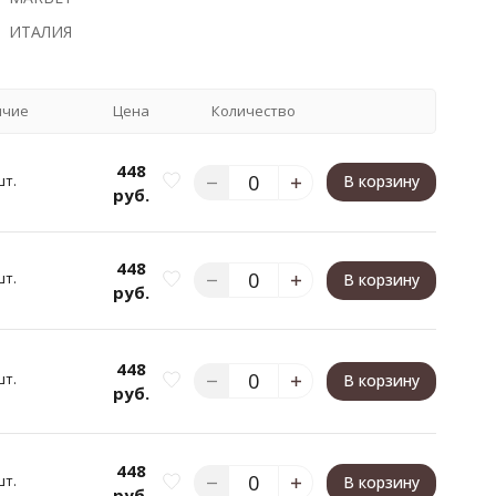
ИТАЛИЯ
ичие
Цена
Количество
448
шт.
В корзину
руб.
448
шт.
В корзину
руб.
448
шт.
В корзину
руб.
448
шт.
В корзину
руб.