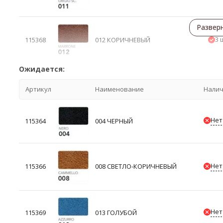
Развер
3 
115368
012 КОРИЧНЕВЫЙ
Ожидается:
Артикул
Наименование
Нали
Нет
115364
004 ЧЕРНЫЙ
Нет
115366
008 СВЕТЛО-КОРИЧНЕВЫЙ
Нет
115369
013 ГОЛУБОЙ