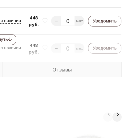
448
 в наличии
Уведомить
макс
руб.
нуть
448
 в наличии
Уведомить
макс
руб.
Отзывы