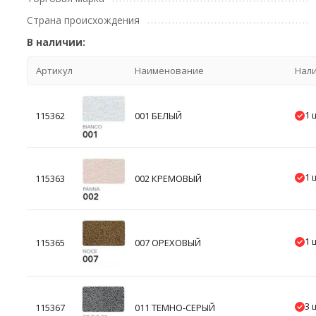
Страна происхождения
В наличии:
Артикул
Наименование
Нал
1 
115362
001 БЕЛЫЙ
1 
115363
002 КРЕМОВЫЙ
1 
115365
007 ОРЕХОВЫЙ
3 
115367
011 ТЕМНО-СЕРЫЙ