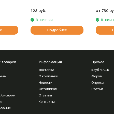
руб.
от
ру
128
730
В наличии
В нали
е
Подробнее
г товаров
Информация
Прочее
Доставка
Клуб MAGIC
ние
О компании
Форум
Новости
Опросы
Оптовикам
Статьи
с бисером
Отзывы
ие
Контакты
ование