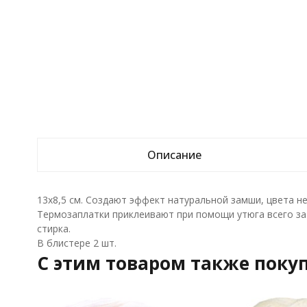
Описание
13х8,5 см. Создают эффект натуральной замши, цвета н
Термозаплатки приклеивают при помощи утюга всего за 3
стирка.
В блистере 2 шт.
C этим товаром также поку