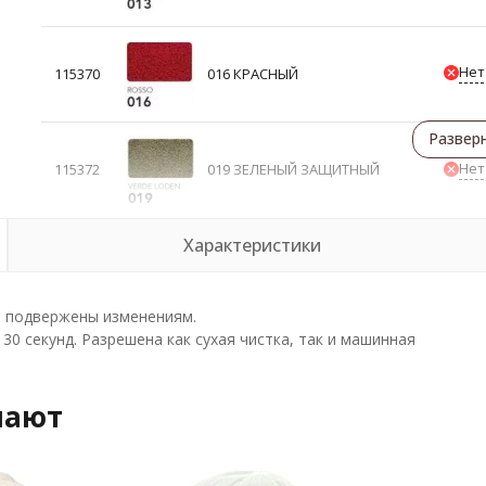
Нет
115370
016 КРАСНЫЙ
Развер
Нет
115372
019 ЗЕЛЕНЫЙ ЗАЩИТНЫЙ
Характеристики
е подвержены изменениям.
0 секунд. Разрешена как сухая чистка, так и машинная
пают