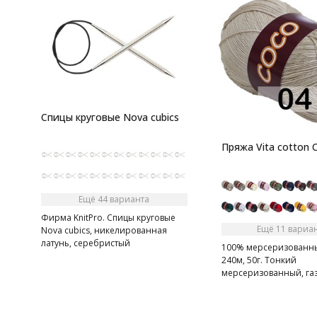
Спицы круговые Nova cubics
Пряжа Vita cotton 
Ещё 44 варианта
Фирма KnitPro. Спицы круговые
Ещё 11 вариа
Nova cubics, никелированная
латунь, серебристый
100% мерсеризованны
240м, 50г. Тонкий
мерсеризованный, га
хлопок.