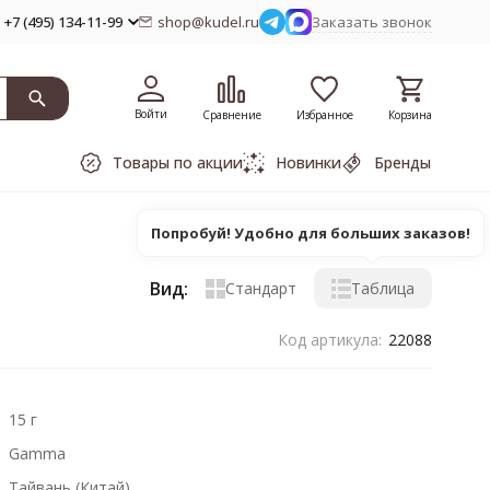
+7 (495) 134-11-99
shop@kudel.ru
Заказать звонок
Войти
Сравнение
Избранное
Корзина
Товары по акции
Новинки
Бренды
Попробуй! Удобно для больших заказов!
Вид:
Стандарт
Таблица
Код артикула:
22088
15 г
Gamma
Тайвань (Китай)