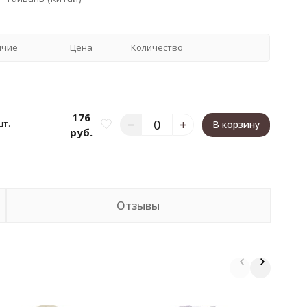
ичие
Цена
Количество
176
шт.
В корзину
руб.
Отзывы