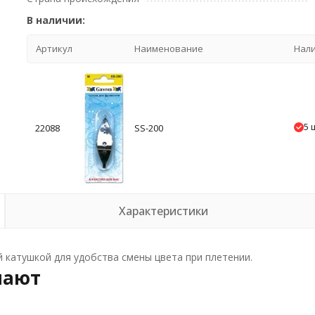
В наличии:
Артикул
Наименование
Нал
5 
22088
SS-200
Характеристики
 катушкой для удобства смены цвета при плетении.
пают