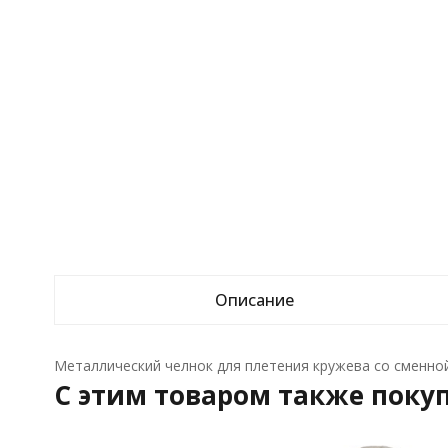
Описание
Металлический челнок для плетения кружева со сменной
C этим товаром также поку