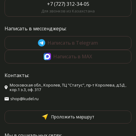
+7 (727) 312-34-05
Для звонков из Казахстана
Написать в мессенджеры:
Написать в Telegram
Написать в MAX
Контакты:
Московская обл., Королев, ТЦ "Статус", пр-т Королева, д.5Д ,
кор.1 э.3, оф. 317
shop@kudel.ru
Проложить маршрут
Мы в социальных сетях: