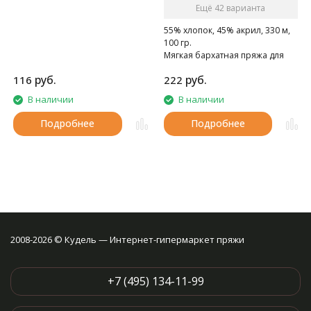
Ещё 42 варианта
55% хлопок, 45% акрил, 330 м,
100 гр.
Мягкая бархатная пряжа для
весенее-летнего сезона.
руб.
руб.
116
222
В наличии
В наличии
Подробнее
Подробнее
2008-2026 © Кудель — Интернет-гипермаркет пряжи
+7 (495) 134-11-99