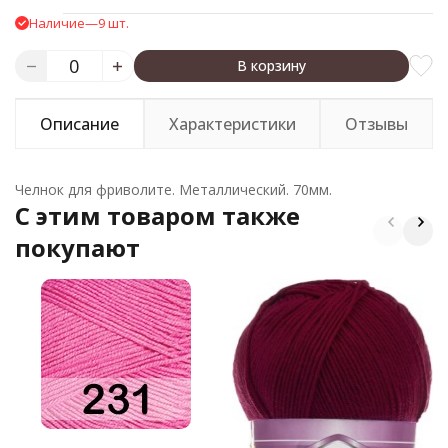
Наличие
—
9 шт.
В корзину
Описание
Характеристики
Отзывы
Челнок для фриволите. Металлический. 70мм.
C этим товаром также
покупают