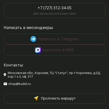
+7 (727) 312-34-05
Для звонков из Казахстана
Написать в мессенджеры:
Написать в Telegram
Написать в MAX
Контакты:
Московская обл., Королев, ТЦ "Статус", пр-т Королева, д.5Д ,
кор.1 э.3, оф. 317
shop@kudel.ru
Проложить маршрут