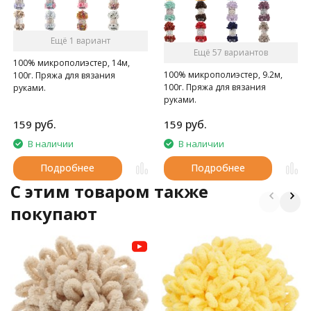
Ещё 1 вариант
Ещё 57 вариантов
100% микрополиэстер, 14м,
100% микрополиэстер, 9.2м,
100г. Пряжа для вязания
100г. Пряжа для вязания
руками.
руками.
руб.
руб.
159
159
В наличии
В наличии
Подробнее
Подробнее
C этим товаром также
покупают