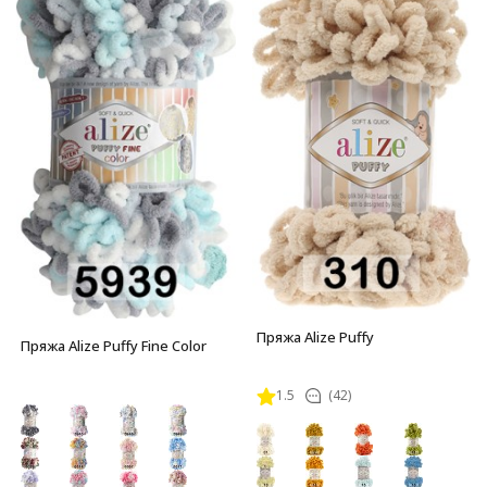
Пряжа Alize Puffy
Пряжа Alize Puffy Fine Color
1.5
(42)