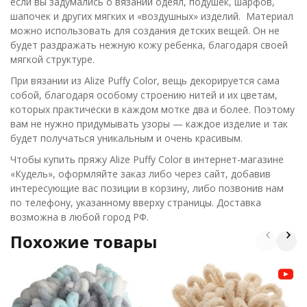
если вы задумались о вязании одеял, подушек, шарфов,
шапочек и других мягких и «воздушных» изделий. Материал
можно использовать для создания детских вещей. Он не
будет раздражать нежную кожу ребенка, благодаря своей
мягкой структуре.
При вязании из Alize Puffy Color, вещь декорируется сама
собой, благодаря особому строению нитей и их цветам,
которых практически в каждом мотке два и более. Поэтому
вам не нужно придумывать узоры — каждое изделие и так
будет получаться уникальным и очень красивым.
Чтобы купить пряжу Alize Puffy Color в интернет-магазине
«Кудель», оформляйте заказ либо через сайт, добавив
интересующие вас позиции в корзину, либо позвонив нам
по телефону, указанному вверху страницы. Доставка
возможна в любой город РФ.
Похожие товары