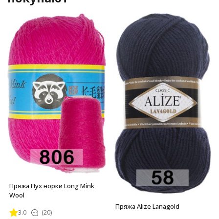
Пряжа Пух норки Long Mink
Wool
Пряжа Alize Lanagold
3.0
(20)