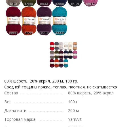
80% шерсть, 20% акрил, 200 м, 100 гр.
Средней тощины пряжа, теплая, плотная, не скатывается
Состав
80% шерсть, 20% акрил
Вес
100 г
Длина нити
200 м
Торговая марка
YarnArt