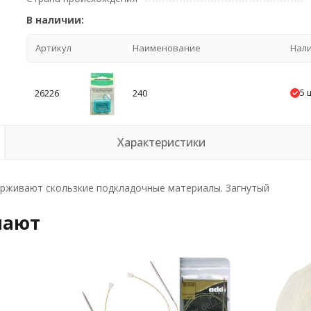
В наличии:
Артикул
Наименование
Нал
5 
26226
240
Характеристики
ерживают скользкие подкладочные материалы. Загнутый
пают