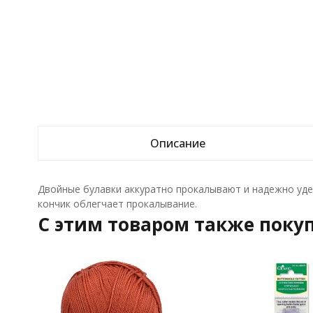
Описание
Двойные булавки аккуратно прокалывают и надежно уд
кончик облегчает прокалывание.
C этим товаром также поку