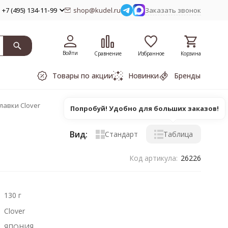
+7 (495) 134-11-99
shop@kudel.ru
Заказать звонок
Войти
Сравнение
Избранное
Корзина
Товары по акции
Новинки
Бренды
лавки Clover
Попробуй! Удобно для больших заказов!
Вид:
Стандарт
Таблица
Код артикула:
26226
130 г
Clover
ЯПОНИЯ