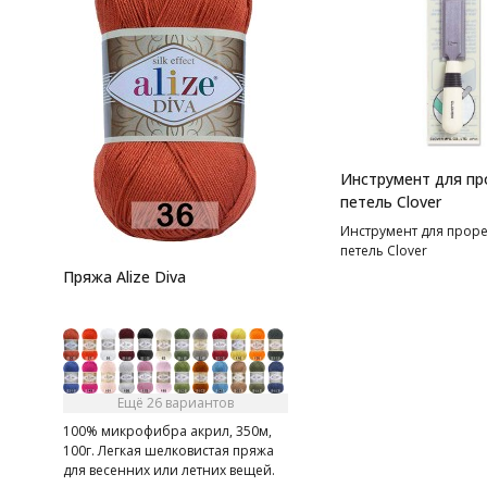
Инструмент для пр
петель Clover
Инструмент для прор
петель Clover
Пряжа Alize Diva
Ещё 26 вариантов
100% микрофибра акрил, 350м,
100г. Легкая шелковистая пряжа
для весенних или летних вещей.