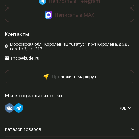
Написать в Telegram
Написать в MAX
Контакты:
Московская обл., Королев, ТЦ "Статус", пр-т Королева, д.5Д ,
кор.1 э.3, оф. 317
shop@kudel.ru
Проложить маршрут
Мы в социальных сетях:
RUB
Каталог товаров