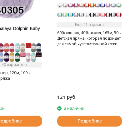
Ещё 21 вариант
alaya Dolphin Baby
60% хлопок, 40% акрил, 165м, 50г.
Детская пряжа, которая подойдет
для самой чувствительной кожи
 40 вариантов
тер, 120м, 100г.
пряжа
руб.
121
чии
В наличии
Подробнее
Подробнее