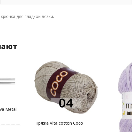
крючка для гладкой вязки.
пают
va Metal
Пряжа Vita cotton Coco