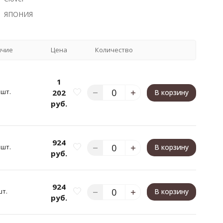
ЯПОНИЯ
ичие
Цена
Количество
1
 шт.
202
В корзину
руб.
924
 шт.
В корзину
руб.
924
шт.
В корзину
руб.