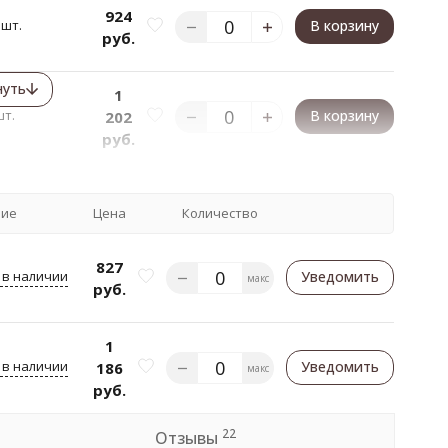
924
 шт.
В корзину
руб.
нуть
1
шт.
В корзину
202
руб.
чие
Цена
Количество
827
 в наличии
Уведомить
макс
руб.
1
 в наличии
Уведомить
186
макс
руб.
22
Отзывы